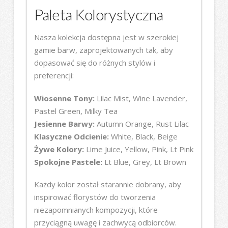
Paleta Kolorystyczna
Nasza kolekcja dostępna jest w szerokiej
gamie barw, zaprojektowanych tak, aby
dopasować się do różnych stylów i
preferencji:
Wiosenne Tony:
Lilac Mist, Wine Lavender,
Pastel Green, Milky Tea
Jesienne Barwy:
Autumn Orange, Rust Lilac
Klasyczne Odcienie:
White, Black, Beige
Żywe Kolory:
Lime Juice, Yellow, Pink, Lt Pink
Spokojne Pastele:
Lt Blue, Grey, Lt Brown
Każdy kolor został starannie dobrany, aby
inspirować florystów do tworzenia
niezapomnianych kompozycji, które
przyciągną uwagę i zachwycą odbiorców.