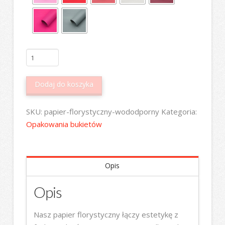
ilość
Folia
"soft
Dodaj do koszyka
touch",
20
SKU:
papier-florystyczny-wododporny
Kategoria:
arkuszy,
Opakowania bukietów
58x58
cm,
65
Opis
g/cm²
Opis
Nasz papier florystyczny łączy estetykę z