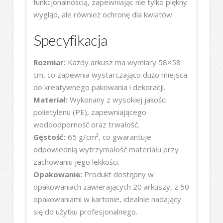
funkcjonalnością, zapewniając nie tylko piękny
wygląd, ale również ochronę dla kwiatów.
Specyfikacja
Rozmiar:
Każdy arkusz ma wymiary 58×58
cm, co zapewnia wystarczająco dużo miejsca
do kreatywnego pakowania i dekoracji.
Materiał:
Wykonany z wysokiej jakości
polietylenu (PE), zapewniającego
wodoodporność oraz trwałość.
Gęstość:
65 g/cm², co gwarantuje
odpowiednią wytrzymałość materiału przy
zachowaniu jego lekkości.
Opakowanie:
Produkt dostępny w
opakowaniach zawierających 20 arkuszy, z 50
opakowaniami w kartonie, idealnie nadający
się do użytku profesjonalnego.