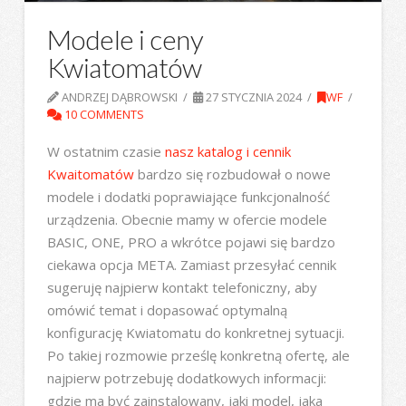
Modele i ceny
Kwiatomatów
ANDRZEJ DĄBROWSKI
27 STYCZNIA 2024
WF
10 COMMENTS
W ostatnim czasie
nasz katalog i cennik
Kwaitomatów
bardzo się rozbudował o nowe
modele i dodatki poprawiające funkcjonalność
urządzenia. Obecnie mamy w ofercie modele
BASIC, ONE, PRO a wkrótce pojawi się bardzo
ciekawa opcja META. Zamiast przesyłać cennik
sugeruję najpierw kontakt telefoniczny, aby
omówić temat i dopasować optymalną
konfigurację Kwiatomatu do konkretnej sytuacji.
Po takiej rozmowie prześlę konkretną ofertę, ale
najpierw potrzebuję dodatkowych informacji:
gdzie ma być zainstalowany, jaki model, jaka