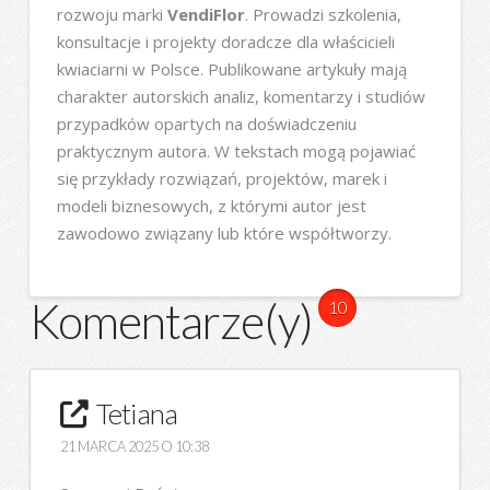
rozwoju marki
VendiFlor
. Prowadzi szkolenia,
konsultacje i projekty doradcze dla właścicieli
kwiaciarni w Polsce. Publikowane artykuły mają
charakter autorskich analiz, komentarzy i studiów
przypadków opartych na doświadczeniu
praktycznym autora. W tekstach mogą pojawiać
się przykłady rozwiązań, projektów, marek i
modeli biznesowych, z którymi autor jest
zawodowo związany lub które współtworzy.
Komentarze(y)
10
Tetiana
21 MARCA 2025 O 10:38