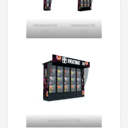
Kwiatomat K3
Kwiatomat K9
PRO
PRO
Kwiatomat K15 PRO