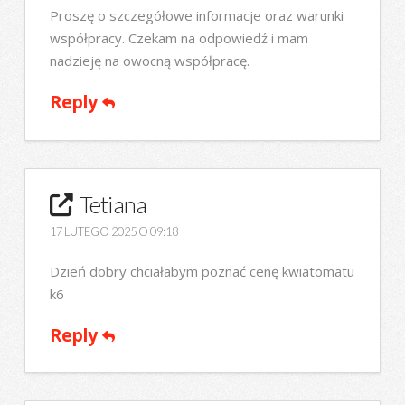
Proszę o szczegółowe informacje oraz warunki
współpracy. Czekam na odpowiedź i mam
nadzieję na owocną współpracę.
Reply
Tetiana
17 LUTEGO 2025 O 09:18
Dzień dobry chciałabym poznać cenę kwiatomatu
k6
Reply