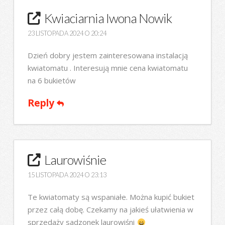
Kwiaciarnia Iwona Nowik
23 LISTOPADA 2024 O 20:24
Dzień dobry jestem zainteresowana instalacją
kwiatomatu . Interesują mnie cena kwiatomatu
na 6 bukietów
Reply
Laurowiśnie
15 LISTOPADA 2024 O 23:13
Te kwiatomaty są wspaniałe. Można kupić bukiet
przez całą dobę. Czekamy na jakieś ułatwienia w
sprzedaży sadzonek laurowiśni