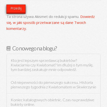
Ta strona używa Akismet do redukcji spamu.
Dowiedz
się, w jaki sposób przetwarzane są dane Twoich
komentarzy.
Co nowego na blogu?
Kto jest lepszym sprzedawcą bukietów?
Kwiaciarnia czy Kwiatomat? Im dłużej o tym myślę,
tym bardziej zaskakuje mnie odpowiedź.
Od niepewności do pierwszego sukcesu. Historia
pierwszego tygodnia z Kwiatomatem w Skwierzynie
Koniec katalogowych obietnic. Czas na prawdziwe
bukiety online.