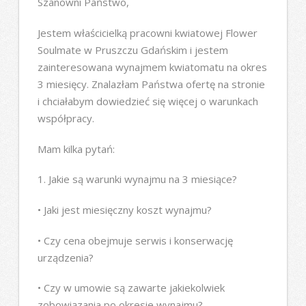
Szanowni Państwo,
Jestem właścicielką pracowni kwiatowej Flower
Soulmate w Pruszczu Gdańskim i jestem
zainteresowana wynajmem kwiatomatu na okres
3 miesięcy. Znalazłam Państwa ofertę na stronie
i chciałabym dowiedzieć się więcej o warunkach
współpracy.
Mam kilka pytań:
1. Jakie są warunki wynajmu na 3 miesiące?
• Jaki jest miesięczny koszt wynajmu?
• Czy cena obejmuje serwis i konserwację
urządzenia?
• Czy w umowie są zawarte jakiekolwiek
zobowiązania po okresie wynajmu?