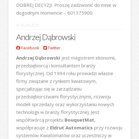
DOBREJ DECYZJI. Proszę zadzwonić do mnie w
dogodnym momencie – 601375900.
O AUTORZE
Andrzej Dąbrowski
Facebook
Twitter
Andrzej Dąbrowski
jest magistrem ekonomii,
przedsiębiorcą i konsultantem branży
florystycznej. Od 1994 roku prowadzi własne
firmy związane z rynkiem kwiatowym,
specjalizując się w zarządzaniu
przedsiębiorstwami florystycznymi, rozwoju
modeli sprzedaży oraz wykorzystaniu nowych
technologii w branży florystycznej. Jest
współtwórcą projektu
BouquetMat
,
współpracuje z
Eldrut Automatics
przy rozwoju
systemów Kwiatomatów oraz uczestniczy w