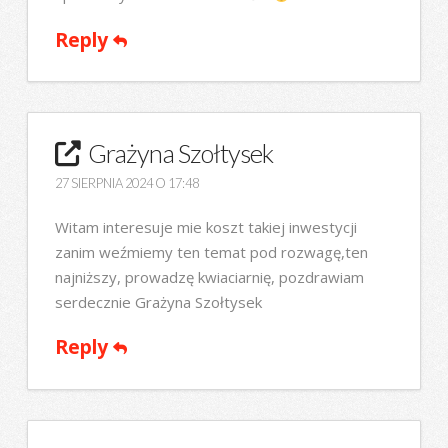
Reply
Grażyna Szołtysek
27 SIERPNIA 2024 O 17:48
Witam interesuje mie koszt takiej inwestycji
zanim weźmiemy ten temat pod rozwagę,ten
najniższy, prowadzę kwiaciarnię, pozdrawiam
serdecznie Grażyna Szołtysek
Reply