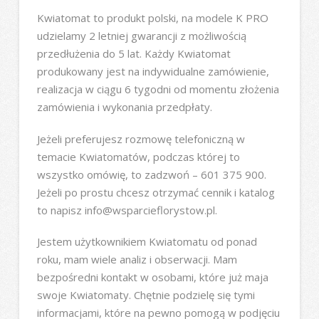
Kwiatomat to produkt polski, na modele K PRO
udzielamy 2 letniej gwarancji z możliwością
przedłużenia do 5 lat. Każdy Kwiatomat
produkowany jest na indywidualne zamówienie,
realizacja w ciągu 6 tygodni od momentu złożenia
zamówienia i wykonania przedpłaty.
Jeżeli preferujesz rozmowę telefoniczną w
temacie Kwiatomatów, podczas której to
wszystko omówię, to zadzwoń – 601 375 900.
Jeżeli po prostu chcesz otrzymać cennik i katalog
to napisz info@wsparcieflorystow.pl.
Jestem użytkownikiem Kwiatomatu od ponad
roku, mam wiele analiz i obserwacji. Mam
bezpośredni kontakt w osobami, które już maja
swoje Kwiatomaty. Chętnie podzielę się tymi
informacjami, które na pewno pomogą w podjęciu