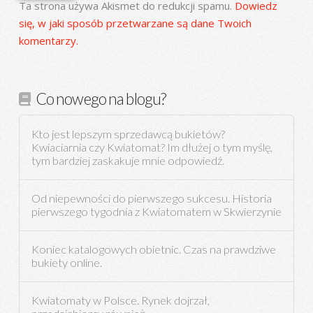
Ta strona używa Akismet do redukcji spamu.
Dowiedz
się, w jaki sposób przetwarzane są dane Twoich
komentarzy.
Co nowego na blogu?
Kto jest lepszym sprzedawcą bukietów?
Kwiaciarnia czy Kwiatomat? Im dłużej o tym myślę,
tym bardziej zaskakuje mnie odpowiedź.
Od niepewności do pierwszego sukcesu. Historia
pierwszego tygodnia z Kwiatomatem w Skwierzynie
Koniec katalogowych obietnic. Czas na prawdziwe
bukiety online.
Kwiatomaty w Polsce. Rynek dojrzał,