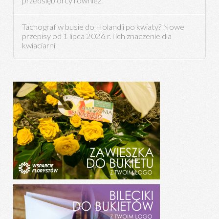
przedsiębiorcy również.
Tachograf w busie do Holandii po kwiaty? Nowe
przepisy od 1 lipca 2026 r. i ich znaczenie dla
kwiaciarni