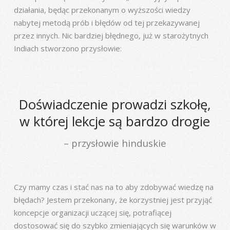
działania, będąc przekonanym o wyższości wiedzy
nabytej metodą prób i błędów od tej przekazywanej
przez innych. Nic bardziej błędnego, już w starożytnych
Indiach stworzono przysłowie:
Doświadczenie prowadzi szkołę,
w której lekcje są bardzo drogie
przysłowie hinduskie
Czy mamy czas i stać nas na to aby zdobywać wiedzę na
błędach? Jestem przekonany, że korzystniej jest przyjąć
koncepcje organizacji uczącej się, potrafiącej
dostosować się do szybko zmieniających się warunków w