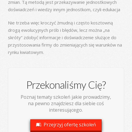
zmian. Tą metodą jest przekazywanie jednostkowych
doświadczeń i wiedzy innym jednostkom, czyli edukacja
Nie trzeba więc kroczyć żmudną i często kosztowną
drogą ewolucyjnych prób i błędów, lecz można „na
skróty” zdobyć informacje i doświadczenie służące do
przystosowania firmy do zmieniających się warunków na
rynku kwiatowym.
Przekonaliśmy Cię?
Poznaj tematy szkoleń jakie prowadzimy,
na pewno znajdziesz dla siebie coś
interesującego.
Przejrzyj ofertę szkoleń