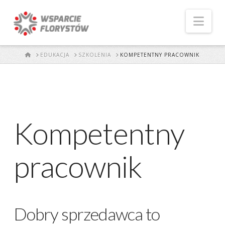
Naw
START
EDUKACJA
SZKOLENIA
KOMPETENTNY PRACOWNIK
Kompetentny
pracownik
Dobry sprzedawca to