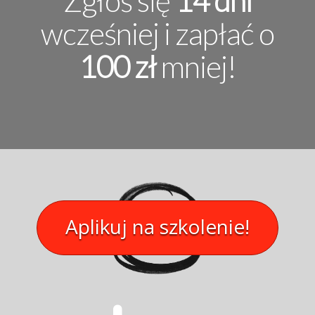
Zgłoś się
14 dni
wcześniej i zapłać o
100 zł
mniej!
Aplikuj na szkolenie!