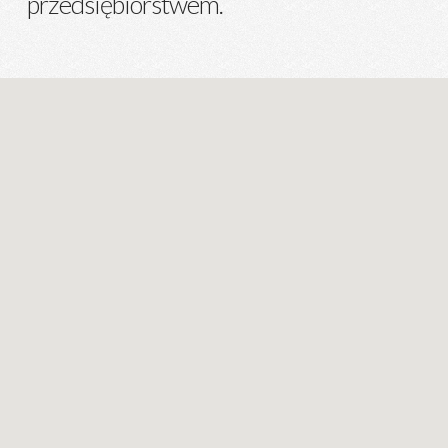
przedsiębiorstwem.