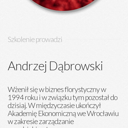
Szkolenie prowadzi
Andrzej Dąbrowski
Wżenił się w biznes florystyczny w
1994 roku i w związku tym pozostał do
dzisiaj. W międzyczasie ukończył
Akademię Ekonomiczną we Wrocławiu
w zakresie zarządzanie