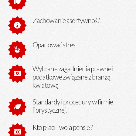
Zachowanie asertywność
Opanować stres
Wybrane zagadnienia prawne i
podatkowe związane z branżą
kwiatową
Standardy i procedury w firmie
florystycznej.
Kto płaci Twoja pensję?