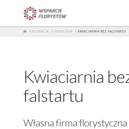
START
EDUKACJA
SZKOLENIA
KWIACIARNIA BEZ FALSTARTU
Kwiaciarnia be
falstartu
Własna firma florystyczna