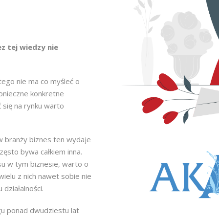
ez tej wiedzy nie
 tego nie ma co myśleć o
 konieczne konkretne
ć się na rynku warto
 branży biznes ten wydaje
zęsto bywa całkiem inna.
esu w tym biznesie, warto o
wielu z nich nawet sobie nie
 działalności.
gu ponad dwudziestu lat