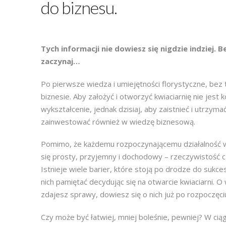
do biznesu.
Tych informacji nie dowiesz się nigdzie indziej. B
zaczynaj…
Po pierwsze wiedza i umiejętności florystyczne, bez
biznesie. Aby założyć i otworzyć kwiaciarnię nie jest
wykształcenie, jednak dzisiaj, aby zaistnieć i utrzyma
zainwestować również w wiedzę biznesową.
Pomimo, że każdemu rozpoczynającemu działalność w
się prosty, przyjemny i dochodowy – rzeczywistość c
Istnieje wiele barier, które stoją po drodze do sukc
nich pamiętać decydując się na otwarcie kwiaciarni. O 
zdajesz sprawy, dowiesz się o nich już po rozpoczęciu
Czy może być łatwiej, mniej boleśnie, pewniej? W cią