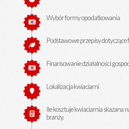
Wybór formy opodatkowania
Podstawowe przepisy dotyczące f
Finansowanie działalności gospod
Lokalizacja kwiaciarni
Ile kosztuje kwiaciarnia skazana n
branży.