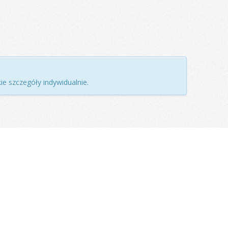
ie szczegóły indywidualnie.