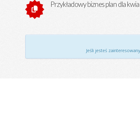
Przykładowy biznes plan dla kwiac
Jeśli jesteś zainteresowan