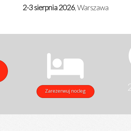
2-3 sierpnia 2026
, Warszawa
Zarezerwuj nocleg