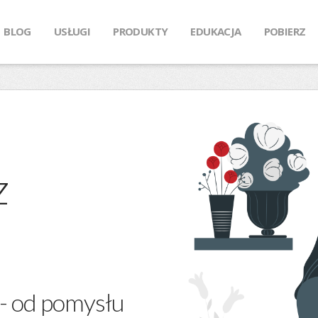
BLOG
USŁUGI
PRODUKTY
EDUKACJA
POBIERZ
z
 - od pomysłu