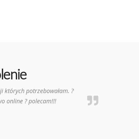
lenie
i których potrzebowałam. ?
o online ? polecam!!!