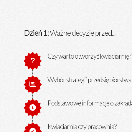
Dzień 1:
Ważne decyzje przed...
Czy warto otworzyć kwiaciarnię?
Wybór strategii przedsiębiorstwa
Podstawowe informacje o zakład
Kwiaciarnia czy pracownia?