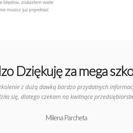
e błędów, znalazłem wiele
nie musisz już popełniać
zo Dziękuję za mega szko
zkolenie z dużą dawką bardzo przydatnych informacj
iła się, dlatego czekam na kwitnące przedsiębiorstw
Milena Parcheta