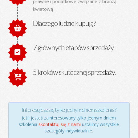
prawne i podatkowe związane z branżą
kwiatową
Dlaczego ludzie kupują?
7 głównych etapów sprzedaży
5 kroków skutecznej sprzedaży.
Interesujesz się tylko jednym dniem szkolenia?
Jeśli jesteś zainteresowany tylko jednym dniem
szkolenia
skontaktuj się z nami
ustalimy wszystkie
szczegóły indywidualnie.