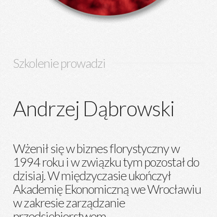
Szkolenie prowadzi
Andrzej Dąbrowski
Wżenił się w biznes florystyczny w
1994 roku i w związku tym pozostał do
dzisiaj. W międzyczasie ukończył
Akademię Ekonomiczną we Wrocławiu
w zakresie zarządzanie
przedsiębiorstwem.