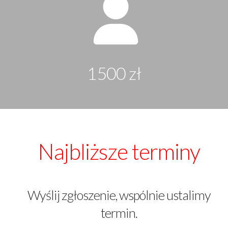
1500 zł
Najbliższe terminy
Wyślij zgłoszenie, wspólnie ustalimy
termin.