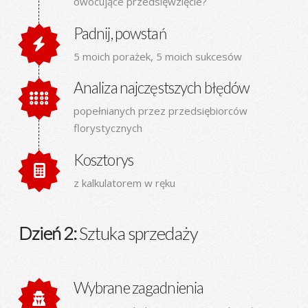
owocujące przedsięwzięcie?
Padnij, powstań
5 moich porażek, 5 moich sukcesów
Analiza najczęstszych błędów
popełnianych przez przedsiębiorców
florystycznych
Kosztorys
z kalkulatorem w ręku
Dzień 2:
Sztuka sprzedaży
Wybrane zagadnienia