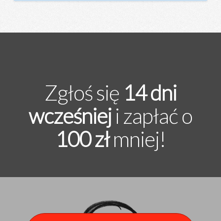
Zgłoś się
14 dni
wcześniej
i zapłać o
100 zł
mniej!