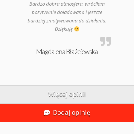
Bardzo dobra atmosfera, wróciłam
pozytywnie doładowana i jeszcze
bardziej zmotywowana do działania.
Dziękuję
Magdalena Błażejewska
Więcej opinii
Dodaj opinię