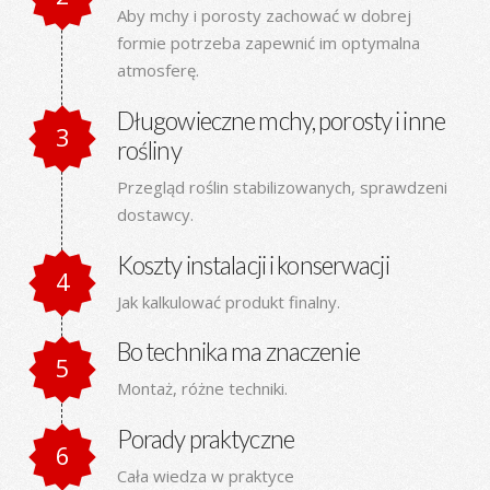
Aby mchy i porosty zachować w dobrej
formie potrzeba zapewnić im optymalna
atmosferę.
Długowieczne mchy, porosty i inne
rośliny
Przegląd roślin stabilizowanych, sprawdzeni
dostawcy.
Koszty instalacji i konserwacji
Jak kalkulować produkt finalny.
Bo technika ma znaczenie
Montaż, różne techniki.
Porady praktyczne
Cała wiedza w praktyce