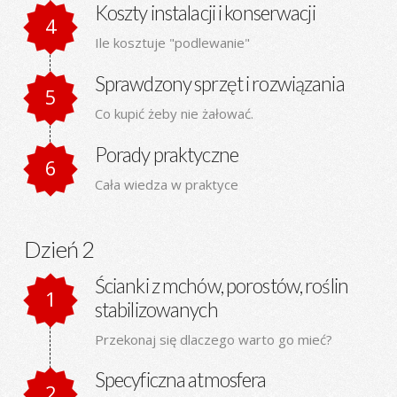
Koszty instalacji i konserwacji
Ile kosztuje "podlewanie"
Sprawdzony sprzęt i rozwiązania
Co kupić żeby nie żałować.
Porady praktyczne
Cała wiedza w praktyce
Dzień 2
Ścianki z mchów, porostów, roślin
stabilizowanych
Przekonaj się dlaczego warto go mieć?
Specyficzna atmosfera