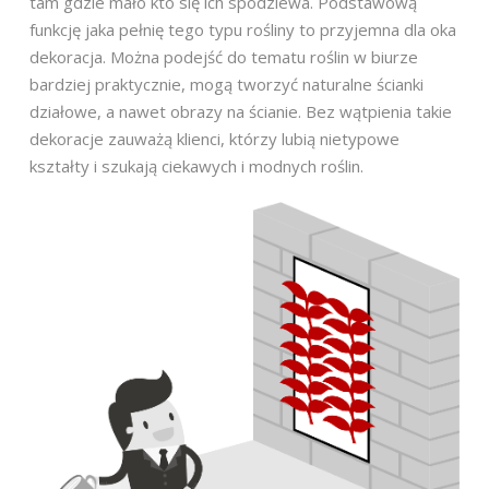
tam gdzie mało kto się ich spodziewa. Podstawową
funkcję jaka pełnię tego typu rośliny to przyjemna dla oka
dekoracja. Można podejść do tematu roślin w biurze
bardziej praktycznie, mogą tworzyć naturalne ścianki
działowe, a nawet obrazy na ścianie. Bez wątpienia takie
dekoracje zauważą klienci, którzy lubią nietypowe
kształty i szukają ciekawych i modnych roślin.