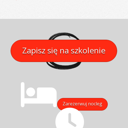
Zapisz się na szkolenie
Zarezerwuj nocleg