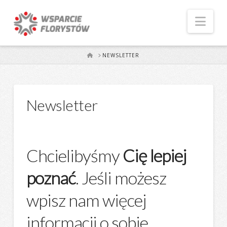
Naw
START
NEWSLETTER
Newsletter
Chcielibyśmy
Cię lepiej
poznać
. Jeśli możesz
wpisz nam więcej
informacji o sobie.