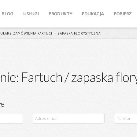
BLOG
USŁUGI
PRODUKTY
EDUKACJA
POBIERZ
ULARZ ZAMÓWIENIA FARTUCH - ZAPASKA FLORYSTYCZNA
e: Fartuch / zapaska flor
we