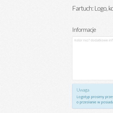
Fartuch: Logo, ko
Informacje
Uwaga
Logotyp prosimy przes
o przesłanie w posia