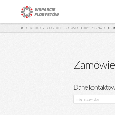
START
PRODUKTY
FARTUCH I ZAPASKA FLORYSTYCZNA
FORM
Zamówieni
Dane kontakto