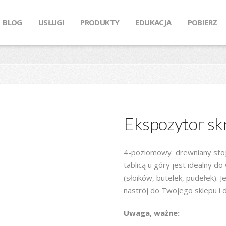
BLOG
USŁUGI
PRODUKTY
EDUKACJA
POBIERZ
Ekspozytor sk
4-poziomowy drewniany stoja
tablicą u góry jest idealny d
(słoików, butelek, pudełek).
nastrój do Twojego sklepu i 
Uwaga, ważne: