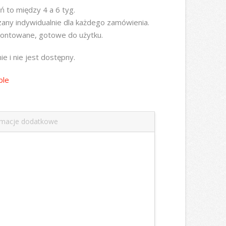
ń to między 4 a 6 tyg.
zany indywidualnie dla każdego zamówienia.
ontowane, gotowe do użytku.
e i nie jest dostępny.
ble
rmacje dodatkowe