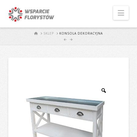
Naw
START
SKLEP
KONSOLA DEKORACYJNA