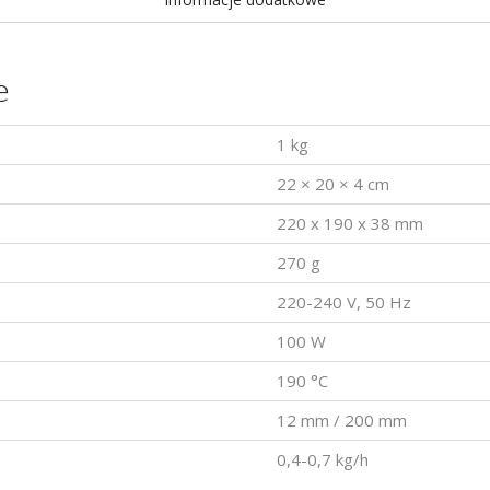
e
1 kg
22 × 20 × 4 cm
220 x 190 x 38 mm
270 g
220-240 V, 50 Hz
100 W
190 °C
12 mm / 200 mm
0,4-0,7 kg/h