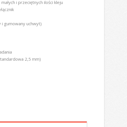
małych i przeciętnych ilości kleju
łącznik
y i gumowany uchwyt)
adania
standardowa 2,5 mm)