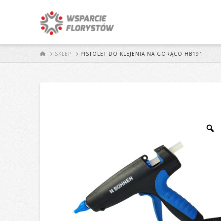
START
SKLEP
PISTOLET DO KLEJENIA NA GORĄCO HB191