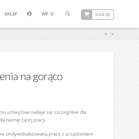
SKLEP
WF
0.00
ZŁ
jenia na gorąco
u uchwytowi nadaje się szczególnie dla
 dla niemęczącej pracy.
wia zindywidualizowaną pracę z urządzeniem