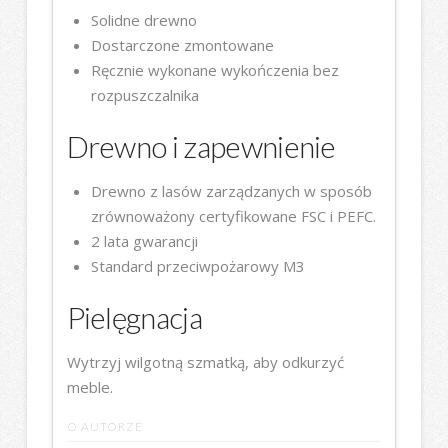
Solidne drewno
Dostarczone zmontowane
Ręcznie wykonane wykończenia bez
rozpuszczalnika
Drewno i zapewnienie
Drewno z lasów zarządzanych w sposób
zrównoważony certyfikowane FSC i PEFC.
2 lata gwarancji
Standard przeciwpożarowy M3
Pielęgnacja
Wytrzyj wilgotną szmatką, aby odkurzyć
meble.
O AUTORZE