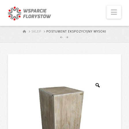
Naw
START
SKLEP
POSTUMENT EKSPOZYCYJNY WYSOKI