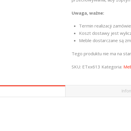
Uwaga, ważne:
Termin realizacji zamówie
Koszt dostawy jest wylic
Meble dostarczane są zm
Tego produktu nie ma na stani
SKU:
ETxx613
Kategoria:
Me
Info