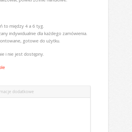
ń to między 4 a 6 tyg.
zany indywidualnie dla każdego zamówienia.
ontowane, gotowe do użytku.
e i nie jest dostępny.
ble
rmacje dodatkowe