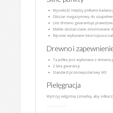
Wysokość między półkami badana 
Obszar magazynowy do uzupełnie
Lite drewno gwarantuje prawdziw
Meble dostarczane zmontowane dla 
Ręcznie wykonane bezrozpuszczal
Drewno i zapewnieni
Ta półka jest wykonana z drewna
2 lata gwarancji
Standard przeciwpożarowy M3
Pielęgnacja
Wytrzyj wilgotną szmatką, aby odkurz
O AUTORZE