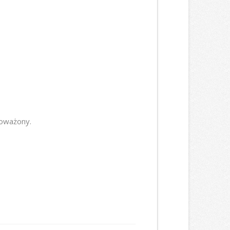
noważony.