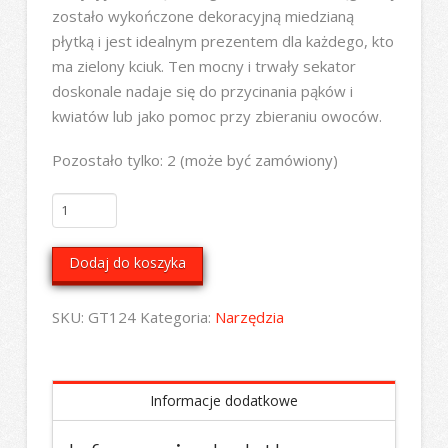
zostało wykończone dekoracyjną miedzianą
płytką i jest idealnym prezentem dla każdego, kto
ma zielony kciuk. Ten mocny i trwały sekator
doskonale nadaje się do przycinania pąków i
kwiatów lub jako pomoc przy zbieraniu owoców.
Pozostało tylko: 2 (może być zamówiony)
ilość
Sekator
pokryty
Dodaj do koszyka
miedzią
SKU:
GT124
Kategoria:
Narzędzia
Informacje dodatkowe