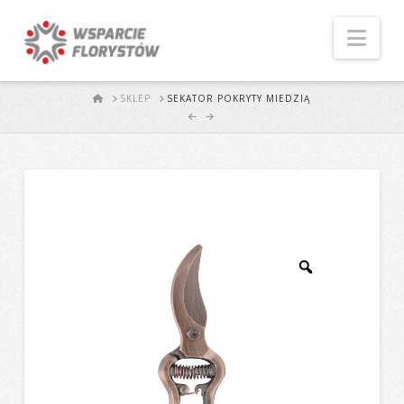
Naw
START
SKLEP
SEKATOR POKRYTY MIEDZIĄ