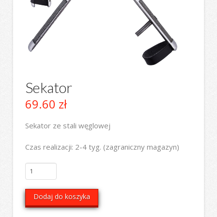
Sekator
69.60
zł
Sekator ze stali węglowej
Czas realizacji: 2-4 tyg. (zagraniczny magazyn)
ilość
Sekator
Dodaj do koszyka