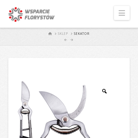
Naw
START
SKLEP
SEKATOR