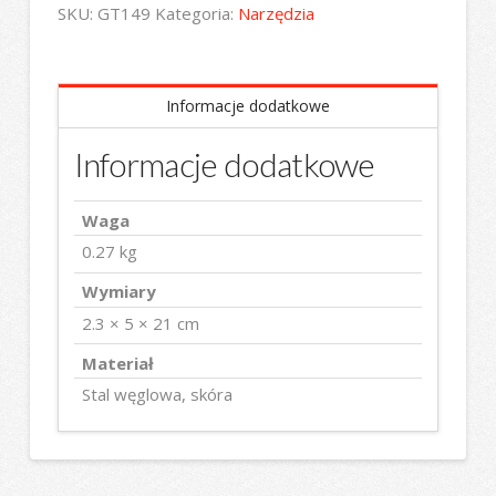
SKU:
GT149
Kategoria:
Narzędzia
Informacje dodatkowe
Informacje dodatkowe
Waga
0.27 kg
Wymiary
2.3 × 5 × 21 cm
Materiał
Stal węglowa, skóra