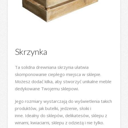
Skrzynka
Ta solidna drewniana skrzynia ułatwia
skomponowanie ciepłego miejsca w sklepie.
Możesz dodać kilka, aby stworzyć unikalne meble
dedykowane Twojemu sklepowi.
Jego rozmiary wystarczają do wyświetlenia takich
produktów, jak butelki, jedzenie, słoiki i
inne. Idealny do sklepów, delikatesów, sklepu z
winami, kwiaciarni, sklepu z odzieżą i nie tylko.