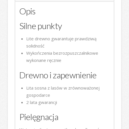
Opis
Silne punkty
Lite drewno gwarantuje prawdziwą
solidność
Wykończenia bezrozpuszczalnikowe
wykonane ręcznie
Drewno i zapewnienie
Lita sosna z lasów w zrównoważonej
gospodarce
2 lata gwarancji
Pielęgnacja