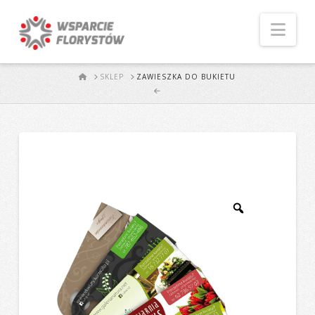
Naw
START
SKLEP
ZAWIESZKA DO BUKIETU