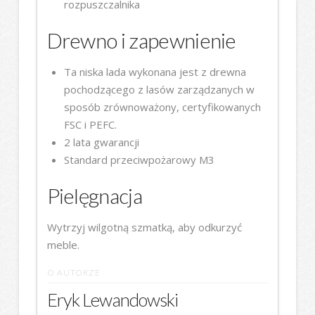
rozpuszczalnika
Drewno i zapewnienie
Ta niska lada wykonana jest z drewna
pochodzącego z lasów zarządzanych w
sposób zrównoważony, certyfikowanych
FSC i PEFC.
2 lata gwarancji
Standard przeciwpożarowy M3
Pielęgnacja
Wytrzyj wilgotną szmatką, aby odkurzyć
meble.
O AUTORZE
Eryk Lewandowski