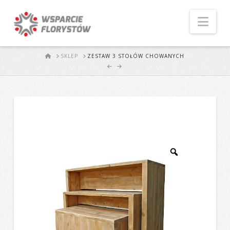
Naw
START
SKLEP
ZESTAW 3 STOŁÓW CHOWANYCH