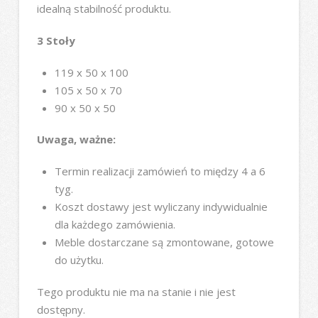
idealną stabilność produktu.
3 Stoły
119 x 50 x 100
105 x 50 x 70
90 x 50 x 50
Uwaga, ważne:
Termin realizacji zamówień to między 4 a 6
tyg.
Koszt dostawy jest wyliczany indywidualnie
dla każdego zamówienia.
Meble dostarczane są zmontowane, gotowe
do użytku.
Tego produktu nie ma na stanie i nie jest
dostępny.