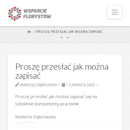
Naw
START
PROSZĘ PRZESŁAĆ JAK MOŻNA ZAPISAĆ
Proszę przesłać jak można
zapisać
ANDRZEJ DĄBROWSKI
1 CZERWCA 2022
Proszę przesłać jak można zapisać się na
szkolenie kompetenty praciwnik
Wioletta Dąbrowska
O AUTORZE