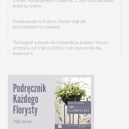
Koniec katalogowych obietnic. Czas na prawdziwe
bukiety online.
Kwiatomaty w Polsce. Rynek dojrzał,
przedsiębiorcy również.
Tachograf w busie do Holandii po kwiaty? Nowe
przepisy od 1 lipca 2026 r. i ich znaczenie dla
kwiaciarni