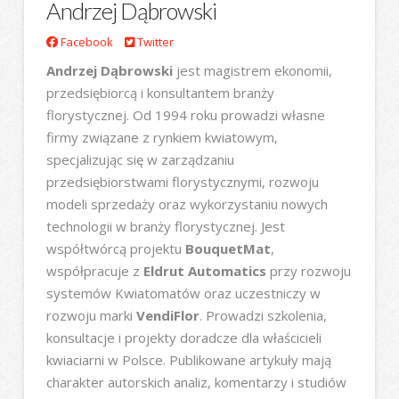
Andrzej Dąbrowski
Facebook
Twitter
Andrzej Dąbrowski
jest magistrem ekonomii,
przedsiębiorcą i konsultantem branży
florystycznej. Od 1994 roku prowadzi własne
firmy związane z rynkiem kwiatowym,
specjalizując się w zarządzaniu
przedsiębiorstwami florystycznymi, rozwoju
modeli sprzedaży oraz wykorzystaniu nowych
technologii w branży florystycznej. Jest
współtwórcą projektu
BouquetMat
,
współpracuje z
Eldrut Automatics
przy rozwoju
systemów Kwiatomatów oraz uczestniczy w
rozwoju marki
VendiFlor
. Prowadzi szkolenia,
konsultacje i projekty doradcze dla właścicieli
kwiaciarni w Polsce. Publikowane artykuły mają
charakter autorskich analiz, komentarzy i studiów