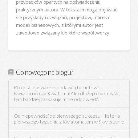
przypadków opartych na doświadczeniu
praktycznym autora. W tekstach mogą pojawiać
się przykłady rozwiązań, projektów, marek i
modeli biznesowych, z którymi autor jest
zawodowo związany lub które współtworzy.
Co nowego na blogu?
Kto jest lepszym sprzedawcą bukietów?
Kwiaciarnia czy Kwiatomat? Im dłużej o tym myślę,
tym bardziej zaskakuje mnie odpowiedź.
Od niepewności do pierwszego sukcesu. Historia
pierwszego tygodnia z Kwiatomatem w Skwierzynie