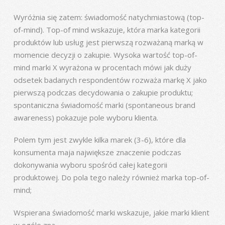
Wyróżnia się zatem: świadomość natychmiastową (top-
of-mind). Top-of mind wskazuje, która marka kategorii
produktów lub usług jest pierwszą rozważaną marką w
momencie decyzji o zakupie. Wysoka wartość top-of-
mind marki X wyrażona w procentach mówi jak duży
odsetek badanych respondentów rozważa markę X jako
pierwszą podczas decydowania o zakupie produktu;
spontaniczna świadomość marki (spontaneous brand
awareness) pokazuje pole wyboru klienta.
Polem tym jest zwykle kilka marek (3-6), które dla
konsumenta maja największe znaczenie podczas
dokonywania wyboru spośród całej kategorii
produktowej. Do pola tego należy również marka top-of-
mind;
Wspierana świadomość marki wskazuje, jakie marki klient