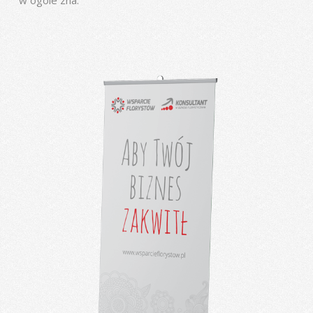
w ogóle zna.