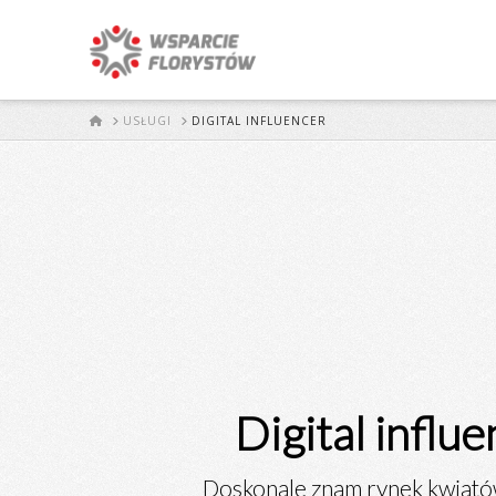
START
USŁUGI
DIGITAL INFLUENCER
Digital influ
Doskonale znam rynek kwiató