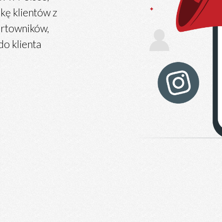
kę klientów z
urtowników,
do klienta