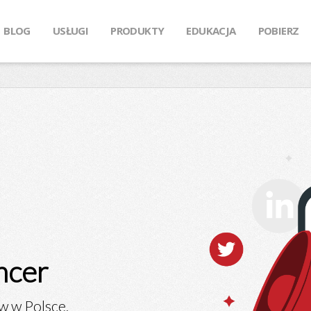
BLOG
USŁUGI
PRODUKTY
EDUKACJA
POBIERZ
encer
w w Polsce,