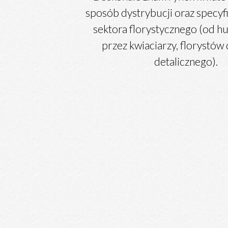
sposób dystrybucji oraz specyfi
sektora florystycznego (od h
przez kwiaciarzy, florystów 
detalicznego).