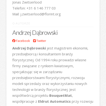
Jonas Zwitserlood
Telefon: +31 6 146 777 03
Mail: j.zwitserlood@florint.org
O AUTORZE
Andrzej Dąbrowski
Facebook
Twitter
Andrzej Dąbrowski
jest magistrem ekonomii,
przedsiębiorcą i konsultantem branży
florystycznej. Od 1994 roku prowadzi własne
firmy związane z rynkiem kwiatowym,
specjalizując się w zarządzaniu
przedsiębiorstwami florystycznymi, rozwoju
modeli sprzedaży oraz wykorzystaniu nowych
technologii w branży florystycznej. Jest
współtwórcą projektu
BouquetMat
,
współpracuje z
Eldrut Automatics
przy rozwoju