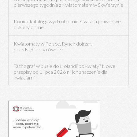
pierwszego tygodnia z Kwiatomatem w Skwierzynie
Koniec katalogowych obietnic. Czas na prawdziwe
bukiety online.
Kwiatomaty w Polsce. Rynek dojrzał,
przedsiębiorcy również.
Tachograf w busie do Holandii po kwiaty? Nowe
przepisy od 1 lipca 2026 r. i ich znaczenie dla
kwiaciarni