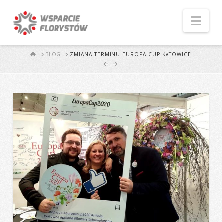
Naw
START
BLOG
ZMIANA TERMINU EUROPA CUP KATOWICE