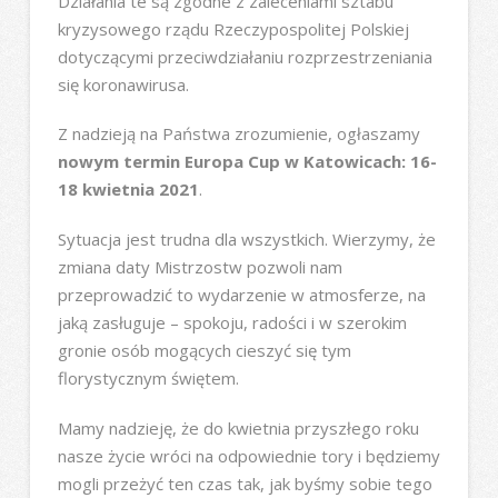
Działania te są zgodne z zaleceniami sztabu
kryzysowego rządu Rzeczypospolitej Polskiej
dotyczącymi przeciwdziałaniu rozprzestrzeniania
się koronawirusa.
Z nadzieją na Państwa zrozumienie, ogłaszamy
nowym termin Europa Cup w Katowicach: 16-
18 kwietnia 2021
.
Sytuacja jest trudna dla wszystkich. Wierzymy, że
zmiana daty Mistrzostw pozwoli nam
przeprowadzić to wydarzenie w atmosferze, na
jaką zasługuje – spokoju, radości i w szerokim
gronie osób mogących cieszyć się tym
florystycznym świętem.
Mamy nadzieję, że do kwietnia przyszłego roku
nasze życie wróci na odpowiednie tory i będziemy
mogli przeżyć ten czas tak, jak byśmy sobie tego