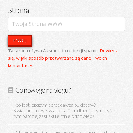
Strona
Ta strona używa Akismet do redukcji spamu.
Dowiedz
się, w jaki sposób przetwarzane są dane Twoich
komentarzy.
Co nowego na blogu?
Kto jest lepszym sprzedawcą bukietów?
Kwiaciarnia czy Kwiatomat? Im dłużej o tym myślę,
tym bardziej zaskakuje mnie odpowiedź.
Od niepewności do pierwszego sukcesu. Historia