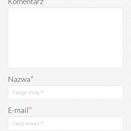
Komentarz
*
Nazwa
*
E-mail
*