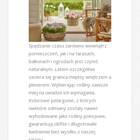
Spędzanie czasu zarówno wewnątrz
pomieszczeń, jak i na tarasach,
balkonach i ogrodach jest czymś
naturalnym. Latem szczególnie
zaciera się granica między wnętrzem a
plenerem. Wybierając rośliny zawsze
miej na uwadze ich wymagania.
Kolorowe pelargonie, z których
niektóre odmiany zostały nawet
wyhodowane jako rośliny pokojowe,
gwarantują obfite i długotrwałe
kwitnienie bez wysiłku z naszej
strony.