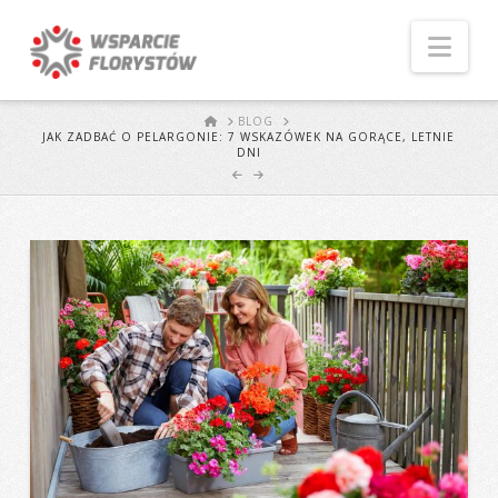
Naw
START
BLOG
JAK ZADBAĆ O PELARGONIE: 7 WSKAZÓWEK NA GORĄCE, LETNIE
DNI