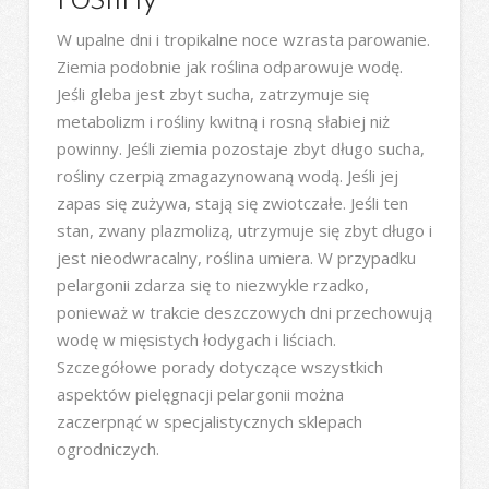
W upalne dni i tropikalne noce wzrasta parowanie.
Ziemia podobnie jak roślina odparowuje wodę.
Jeśli gleba jest zbyt sucha, zatrzymuje się
metabolizm i rośliny kwitną i rosną słabiej niż
powinny. Jeśli ziemia pozostaje zbyt długo sucha,
rośliny czerpią zmagazynowaną wodą. Jeśli jej
zapas się zużywa, stają się zwiotczałe. Jeśli ten
stan, zwany plazmolizą, utrzymuje się zbyt długo i
jest nieodwracalny, roślina umiera. W przypadku
pelargonii zdarza się to niezwykle rzadko,
ponieważ w trakcie deszczowych dni przechowują
wodę w mięsistych łodygach i liściach.
Szczegółowe porady dotyczące wszystkich
aspektów pielęgnacji pelargonii można
zaczerpnąć w specjalistycznych sklepach
ogrodniczych.