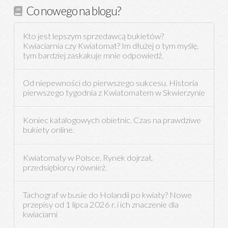
Co nowego na blogu?
Kto jest lepszym sprzedawcą bukietów?
Kwiaciarnia czy Kwiatomat? Im dłużej o tym myślę,
tym bardziej zaskakuje mnie odpowiedź.
Od niepewności do pierwszego sukcesu. Historia
pierwszego tygodnia z Kwiatomatem w Skwierzynie
Koniec katalogowych obietnic. Czas na prawdziwe
bukiety online.
Kwiatomaty w Polsce. Rynek dojrzał,
przedsiębiorcy również.
Tachograf w busie do Holandii po kwiaty? Nowe
przepisy od 1 lipca 2026 r. i ich znaczenie dla
kwiaciarni