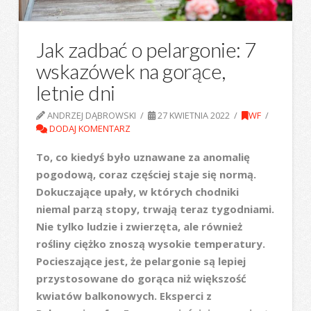
Jak zadbać o pelargonie: 7
wskazówek na gorące,
letnie dni
ANDRZEJ DĄBROWSKI
27 KWIETNIA 2022
WF
DODAJ KOMENTARZ
To, co kiedyś było uznawane za anomalię
pogodową, coraz częściej staje się normą.
Dokuczające upały, w których chodniki
niemal parzą stopy, trwają teraz tygodniami.
Nie tylko ludzie i zwierzęta, ale również
rośliny ciężko znoszą wysokie temperatury.
Pocieszające jest, że pelargonie są lepiej
przystosowane do gorąca niż większość
kwiatów balkonowych. Eksperci z