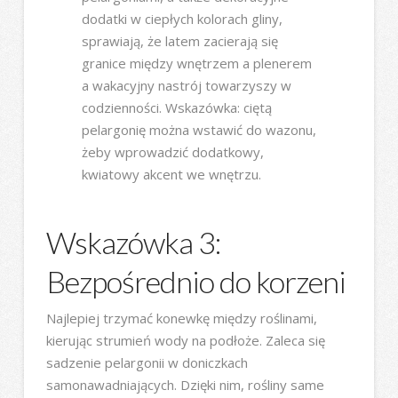
dodatki w ciepłych kolorach gliny,
sprawiają, że latem zacierają się
granice między wnętrzem a plenerem
a wakacyjny nastrój towarzyszy w
codzienności. Wskazówka: ciętą
pelargonię można wstawić do wazonu,
żeby wprowadzić dodatkowy,
kwiatowy akcent we wnętrzu.
Wskazówka 3:
Bezpośrednio do korzeni
Najlepiej trzymać konewkę między roślinami,
kierując strumień wody na podłoże. Zaleca się
sadzenie pelargonii w doniczkach
samonawadniających. Dzięki nim, rośliny same