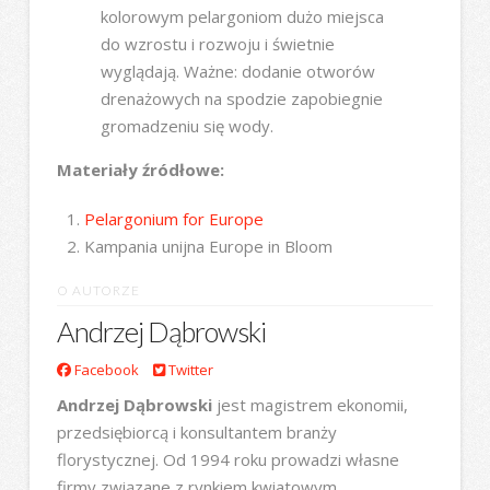
kolorowym pelargoniom dużo miejsca
do wzrostu i rozwoju i świetnie
wyglądają. Ważne: dodanie otworów
drenażowych na spodzie zapobiegnie
gromadzeniu się wody.
Materiały źródłowe:
Pelargonium for Europe
Kampania unijna Europe in Bloom
O AUTORZE
Andrzej Dąbrowski
Facebook
Twitter
Andrzej Dąbrowski
jest magistrem ekonomii,
przedsiębiorcą i konsultantem branży
florystycznej. Od 1994 roku prowadzi własne
firmy związane z rynkiem kwiatowym,