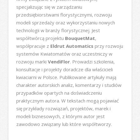
specjalizując się w zarządzaniu
przedsiębiorstwami florystycznymi, rozwoju
modeli sprzedaży oraz wykorzystaniu nowych
technologii w branży florystycznej. Jest
współtwórcą projektu
BouquetMat
,
współpracuje z
Eldrut Automatics
przy rozwoju
systemów Kwiatomatów oraz uczestniczy w
rozwoju marki
VendiFlor
. Prowadzi szkolenia,
konsultacje i projekty doradcze dla właścicieli
kwiaciarni w Polsce. Publikowane artykuły mają
charakter autorskich analiz, komentarzy i studiów
przypadków opartych na doświadczeniu
praktycznym autora. W tekstach mogą pojawiać
się przykłady rozwiązań, projektów, marek i
modeli biznesowych, z którymi autor jest
zawodowo związany lub które współtworzy.