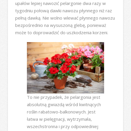
upałów lepiej nawozić pelargonie dwa razy w
tygodniu połową dawki nawozu płynnego niż raz
pełną dawką. Nie wolno wlewać płynnego nawozu
bezpośrednio na wysuszoną glebę, ponieważ
może to doprowadzić do uszkodzenia korzeni.
To nie przypadek, że pelargonia jest
absolutną gwiazdą wśród kwitnących
roślin rabatowo-balkonowych. Jest
łatwa w pielęgnacji, wytrzymała,
wszechstronna i przy odpowiedniej