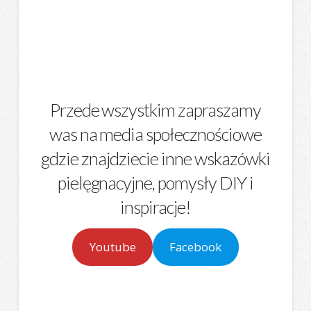
Przede wszystkim zapraszamy
was na media społecznościowe
gdzie znajdziecie inne wskazówki
pielęgnacyjne, pomysły DIY i
inspiracje!
Youtube
Facebook