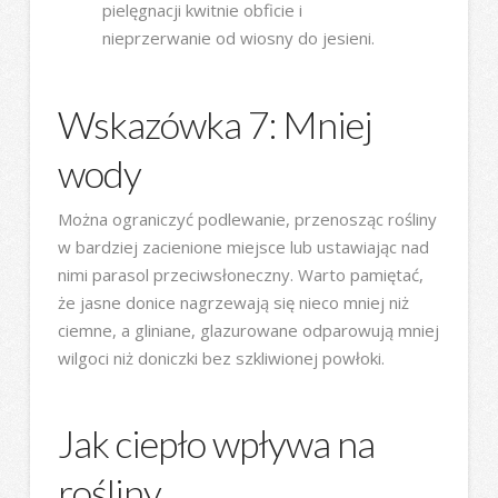
pielęgnacji kwitnie obficie i
nieprzerwanie od wiosny do jesieni.
Wskazówka 7: Mniej
wody
Można ograniczyć podlewanie, przenosząc rośliny
w bardziej zacienione miejsce lub ustawiając nad
nimi parasol przeciwsłoneczny. Warto pamiętać,
że jasne donice nagrzewają się nieco mniej niż
ciemne, a gliniane, glazurowane odparowują mniej
wilgoci niż doniczki bez szkliwionej powłoki.
Jak ciepło wpływa na
rośliny