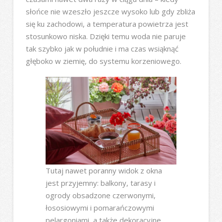
słońce nie wzeszło jeszcze wysoko lub gdy zbliża
się ku zachodowi, a temperatura powietrza jest
stosunkowo niska. Dzięki temu woda nie paruje
tak szybko jak w południe i ma czas wsiąknąć
głęboko w ziemię, do systemu korzeniowego.
Tutaj nawet poranny widok z okna
jest przyjemny: balkony, tarasy i
ogrody obsadzone czerwonymi,
łososiowymi i pomarańczowymi
pelargoniami, a także dekoracyjne