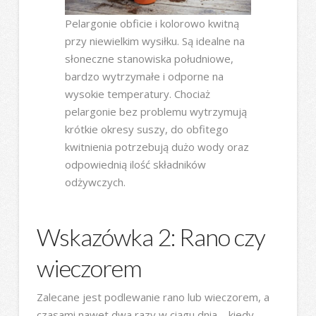
Pelargonie obficie i kolorowo kwitną
przy niewielkim wysiłku. Są idealne na
słoneczne stanowiska południowe,
bardzo wytrzymałe i odporne na
wysokie temperatury. Chociaż
pelargonie bez problemu wytrzymują
krótkie okresy suszy, do obfitego
kwitnienia potrzebują dużo wody oraz
odpowiednią ilość składników
odżywczych.
Wskazówka 2: Rano czy
wieczorem
Zalecane jest podlewanie rano lub wieczorem, a
czasami nawet dwa razy w ciągu dnia – kiedy