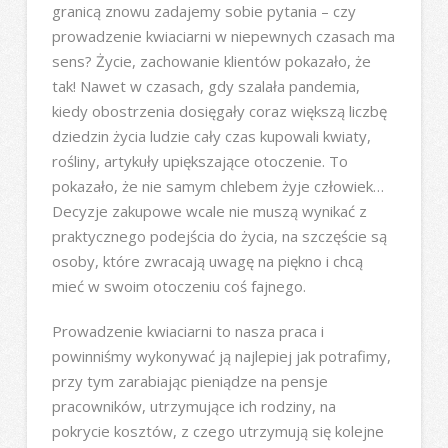
granicą znowu zadajemy sobie pytania – czy
prowadzenie kwiaciarni w niepewnych czasach ma
sens? Życie, zachowanie klientów pokazało, że
tak! Nawet w czasach, gdy szalała pandemia,
kiedy obostrzenia dosięgały coraz większą liczbę
dziedzin życia ludzie cały czas kupowali kwiaty,
rośliny, artykuły upiększające otoczenie. To
pokazało, że nie samym chlebem żyje człowiek…
Decyzje zakupowe wcale nie muszą wynikać z
praktycznego podejścia do życia, na szczęście są
osoby, które zwracają uwagę na piękno i chcą
mieć w swoim otoczeniu coś fajnego.
Prowadzenie kwiaciarni to nasza praca i
powinniśmy wykonywać ją najlepiej jak potrafimy,
przy tym zarabiając pieniądze na pensje
pracowników, utrzymujące ich rodziny, na
pokrycie kosztów, z czego utrzymują się kolejne