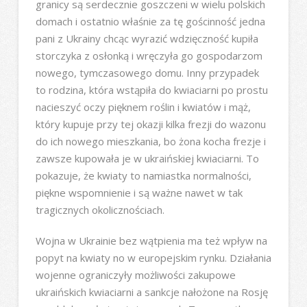
granicy są serdecznie goszczeni w wielu polskich
domach i ostatnio właśnie za tę gościnność jedna
pani z Ukrainy chcąc wyrazić wdzięczność kupiła
storczyka z osłonką i wręczyła go gospodarzom
nowego, tymczasowego domu. Inny przypadek
to rodzina, która wstąpiła do kwiaciarni po prostu
nacieszyć oczy pięknem roślin i kwiatów i mąż,
który kupuje przy tej okazji kilka frezji do wazonu
do ich nowego mieszkania, bo żona kocha frezje i
zawsze kupowała je w ukraińskiej kwiaciarni. To
pokazuje, że kwiaty to namiastka normalności,
piękne wspomnienie i są ważne nawet w tak
tragicznych okolicznościach.
Wojna w Ukrainie bez wątpienia ma też wpływ na
popyt na kwiaty no w europejskim rynku. Działania
wojenne ograniczyły możliwości zakupowe
ukraińskich kwiaciarni a sankcje nałożone na Rosję