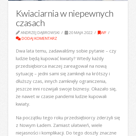
Kwiaciarnia w niepewnych
czasach
ANDRZEJ DĄBROWSKI
20 MAJA 2022
WF
DODAJ KOMENTARZ
Dwa lata temu, zadawaliśmy sobie pytanie – czy
ludzie będą kupować kwiaty? Wtedy każdy
przedsiębiorca inaczej zareagował na nową
sytuację – jedni sami się zamknęli na krótszy i
dłuższy czas, innych zamknęły ograniczenia,
jeszcze inni rozwijali swoje biznesy. Okazało się,
że nawet w czasie pandemii ludzie kupowali
kwiaty.
Na początku tego roku przedsiębiorcy zderzyli się
z Nowym Ładem. Zamiast ułatwień, wiele
niejasności i komplikacji. Do tego doszły znaczne