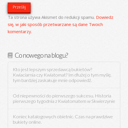
Ta strona używa Akismet do redukcji spamu.
Dowiedz
się, w jaki sposób przetwarzane są dane Twoich
komentarzy.
Co nowego na blogu?
Kto jest lepszym sprzedawcą bukietów?
Kwiaciarnia czy Kwiatomat? Im dłużej o tym myślę,
tym bardziej zaskakuje mnie odpowiedź.
Od niepewności do pierwszego sukcesu. Historia
pierwszego tygodnia z Kwiatomatem w Skwierzynie
Koniec katalogowych obietnic. Czas na prawdziwe
bukiety online.