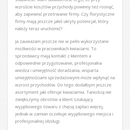
wzroście kosztów przychody powinny też rosnąć,
aby zapewnić przetrwanie firmy. Czy florystyczne
firmy mają jeszcze jakiś ukryty potencjał, który
należy teraz uruchomić?
Ja zauważam jeszcze nie w pełni wykorzystane
możliwości w pracownikach kwiaciarni. To
sprzedawcy mają kontakt z klientem a
odpowiednie przygotowanie, profesjonalna
wiedza i umiejętność doradzania, wsparta
umiejętnościami sprzedażowymi może wpłynąć na
wzrost przychodów. Do tego dodałbym jeszcze
asortyment jaki oferuje kwiaciarnia. Taniością nie
zwiększymy obrotów a klient szukający
wyjątkowego towaru z chęcią zapłaci więcej,
jednak w zamian oczekuje wyjątkowego miejsca i
profesjonalnej obsługi.