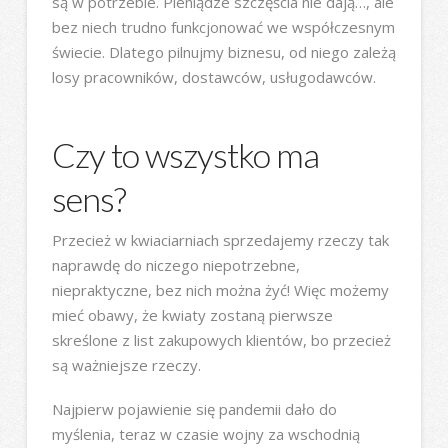
są w potrzebie. Pieniądze szczęścia nie dają…, ale
bez niech trudno funkcjonować we współczesnym
świecie. Dlatego pilnujmy biznesu, od niego zależą
losy pracowników, dostawców, usługodawców.
Czy to wszystko ma
sens?
Przecież w kwiaciarniach sprzedajemy rzeczy tak
naprawdę do niczego niepotrzebne,
niepraktyczne, bez nich można żyć! Więc możemy
mieć obawy, że kwiaty zostaną pierwsze
skreślone z list zakupowych klientów, bo przecież
są ważniejsze rzeczy.
Najpierw pojawienie się pandemii dało do
myślenia, teraz w czasie wojny za wschodnią