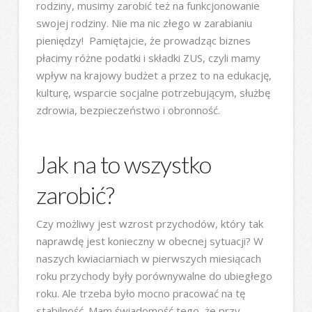
rodziny, musimy zarobić też na funkcjonowanie
swojej rodziny. Nie ma nic złego w zarabianiu
pieniędzy! Pamiętajcie, że prowadząc biznes
płacimy różne podatki i składki ZUS, czyli mamy
wpływ na krajowy budżet a przez to na edukację,
kulturę, wsparcie socjalne potrzebującym, służbę
zdrowia, bezpieczeństwo i obronność.
Jak na to wszystko
zarobić?
Czy możliwy jest wzrost przychodów, który tak
naprawdę jest konieczny w obecnej sytuacji? W
naszych kwiaciarniach w pierwszych miesiącach
roku przychody były porównywalne do ubiegłego
roku. Ale trzeba było mocno pracować na tę
stabilność. Mam świadomość tego, że przy