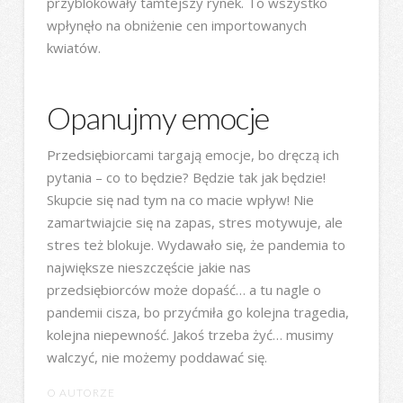
przyblokowały tamtejszy rynek. To wszystko
wpłynęło na obniżenie cen importowanych
kwiatów.
Opanujmy emocje
Przedsiębiorcami targają emocje, bo dręczą ich
pytania – co to będzie? Będzie tak jak będzie!
Skupcie się nad tym na co macie wpływ! Nie
zamartwiajcie się na zapas, stres motywuje, ale
stres też blokuje. Wydawało się, że pandemia to
największe nieszczęście jakie nas
przedsiębiorców może dopaść… a tu nagle o
pandemii cisza, bo przyćmiła go kolejna tragedia,
kolejna niepewność. Jakoś trzeba żyć… musimy
walczyć, nie możemy poddawać się.
O AUTORZE