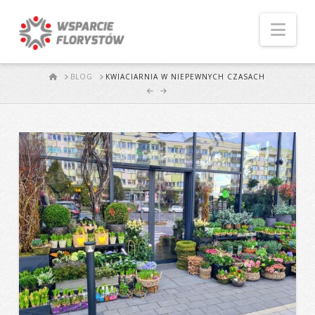
Naw
START
BLOG
KWIACIARNIA W NIEPEWNYCH CZASACH