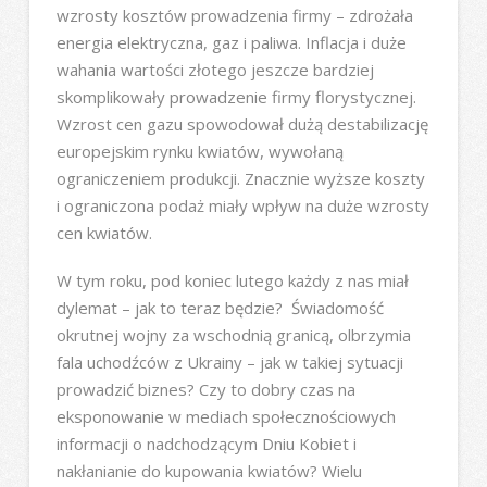
wzrosty kosztów prowadzenia firmy – zdrożała
energia elektryczna, gaz i paliwa. Inflacja i duże
wahania wartości złotego jeszcze bardziej
skomplikowały prowadzenie firmy florystycznej.
Wzrost cen gazu spowodował dużą destabilizację
europejskim rynku kwiatów, wywołaną
ograniczeniem produkcji. Znacznie wyższe koszty
i ograniczona podaż miały wpływ na duże wzrosty
cen kwiatów.
W tym roku, pod koniec lutego każdy z nas miał
dylemat – jak to teraz będzie? Świadomość
okrutnej wojny za wschodnią granicą, olbrzymia
fala uchodźców z Ukrainy – jak w takiej sytuacji
prowadzić biznes? Czy to dobry czas na
eksponowanie w mediach społecznościowych
informacji o nadchodzącym Dniu Kobiet i
nakłanianie do kupowania kwiatów? Wielu