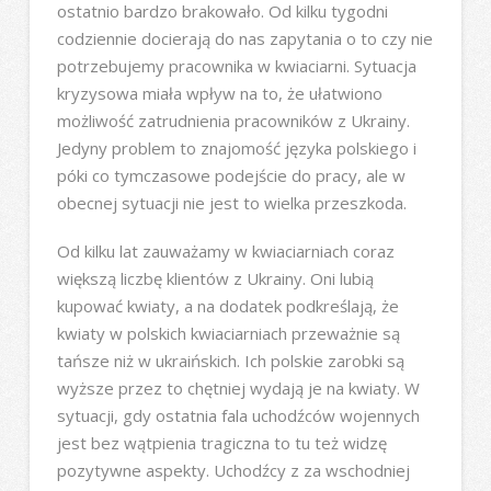
ostatnio bardzo brakowało. Od kilku tygodni
codziennie docierają do nas zapytania o to czy nie
potrzebujemy pracownika w kwiaciarni. Sytuacja
kryzysowa miała wpływ na to, że ułatwiono
możliwość zatrudnienia pracowników z Ukrainy.
Jedyny problem to znajomość języka polskiego i
póki co tymczasowe podejście do pracy, ale w
obecnej sytuacji nie jest to wielka przeszkoda.
Od kilku lat zauważamy w kwiaciarniach coraz
większą liczbę klientów z Ukrainy. Oni lubią
kupować kwiaty, a na dodatek podkreślają, że
kwiaty w polskich kwiaciarniach przeważnie są
tańsze niż w ukraińskich. Ich polskie zarobki są
wyższe przez to chętniej wydają je na kwiaty. W
sytuacji, gdy ostatnia fala uchodźców wojennych
jest bez wątpienia tragiczna to tu też widzę
pozytywne aspekty. Uchodźcy z za wschodniej