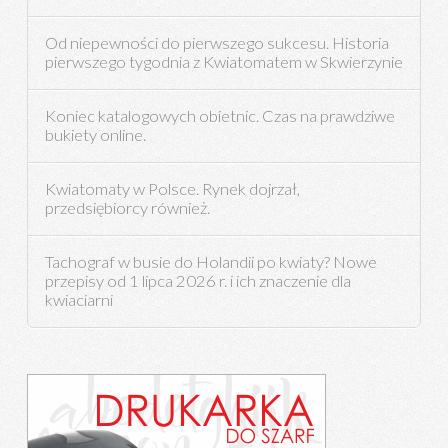
Od niepewności do pierwszego sukcesu. Historia
pierwszego tygodnia z Kwiatomatem w Skwierzynie
Koniec katalogowych obietnic. Czas na prawdziwe
bukiety online.
Kwiatomaty w Polsce. Rynek dojrzał,
przedsiębiorcy również.
Tachograf w busie do Holandii po kwiaty? Nowe
przepisy od 1 lipca 2026 r. i ich znaczenie dla
kwiaciarni