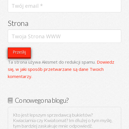
Strona
Ta strona używa Akismet do redukcji spamu.
Dowiedz
się, w jaki sposób przetwarzane są dane Twoich
komentarzy.
Co nowego na blogu?
Kto jest lepszym sprzedawcą bukietów?
Kwiaciarnia czy Kwiatomat? Im dłużej o tym myślę,
tym bardziej zaskakuje mnie odpowiedź.