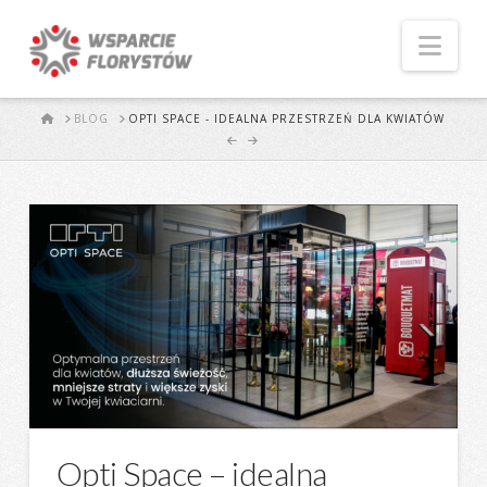
Naw
START
BLOG
OPTI SPACE - IDEALNA PRZESTRZEŃ DLA KWIATÓW
Opti Space – idealna