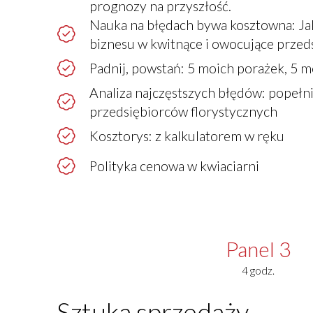
prognozy na przyszłość.
Nauka na błędach bywa kosztowna: Jak
biznesu w kwitnące i owocujące przed
Padnij, powstań: 5 moich porażek, 5 
Analiza najczęstszych błędów: popełn
przedsiębiorców florystycznych
Kosztorys: z kalkulatorem w ręku
Polityka cenowa w kwiaciarni
Panel 3
4 godz.
Sztuka sprzedaży