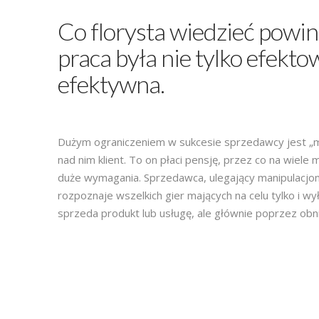
Co florysta wiedzieć powin
praca była nie tylko efektow
efektywna.
Dużym ograniczeniem w sukcesie sprzedawcy jest „
nad nim klient. To on płaci pensję, przez co na wiele
duże wymagania. Sprzedawca, ulegający manipulacjom 
rozpoznaje wszelkich gier mających na celu tylko i wył
sprzeda produkt lub usługę, ale głównie poprzez obni