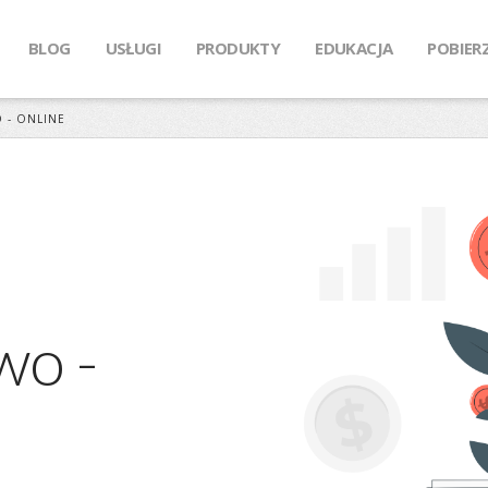
BLOG
USŁUGI
PRODUKTY
EDUKACJA
POBIER
 - ONLINE
wo -