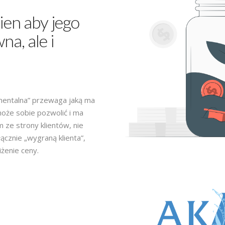
ien aby jego
na, ale i
mentalna” przewaga jaką ma
 może sobie pozwolić i ma
ze strony klientów, nie
ącznie „wygraną klienta”,
żenie ceny.