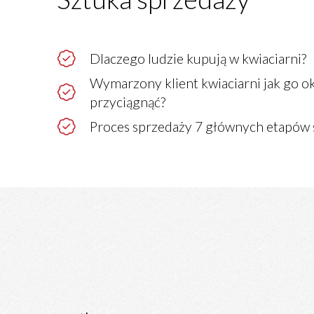
Dlaczego ludzie kupują w kwiaciarni?
Wymarzony klient kwiaciarni jak go okr
przyciągnąć?
Proces sprzedaży 7 głównych etapów