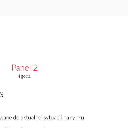
Panel 2
4 godz.
s
wane do aktualnej sytuacji na rynku