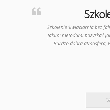
Szkole
Szkolenie ‘kwiaciarnia bez fa
jakimi metodami pozyskać jak
Bardzo dobra atmosfera, w
W