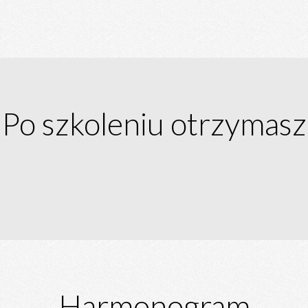
Po szkoleniu otrzymasz
Harmonogram