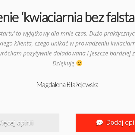
nie ‘kwiaciarnia bez falsta
lstartu’ to wyjątkowy dla mnie czas. Dużo praktyczny
iego klienta, czego unikać w prowadzeniu kwiaciarn
róciłam pozytywnie doładowana i jeszcze bardziej
Dziękuję
Magdalena Błażejewska
ięcej opinii
Dodaj opi