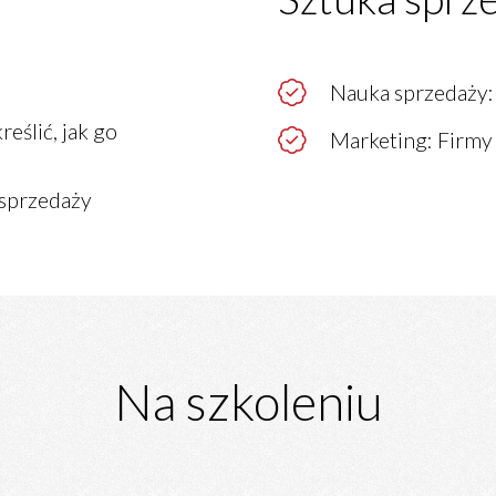
Nauka sprzedaży:
eślić, jak go
Marketing: Firmy 
 sprzedaży
Na szkoleniu