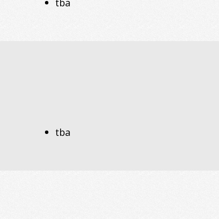
tba
tba