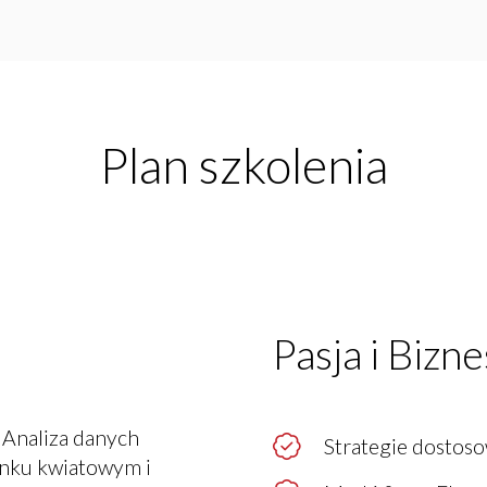
Plan szkolenia
Pasja i Bizne
: Analiza danych
Strategie dostoso
rynku kwiatowym i