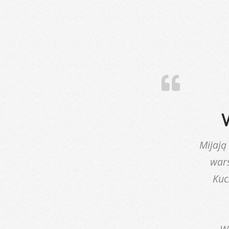
Mijają
war
Kuc