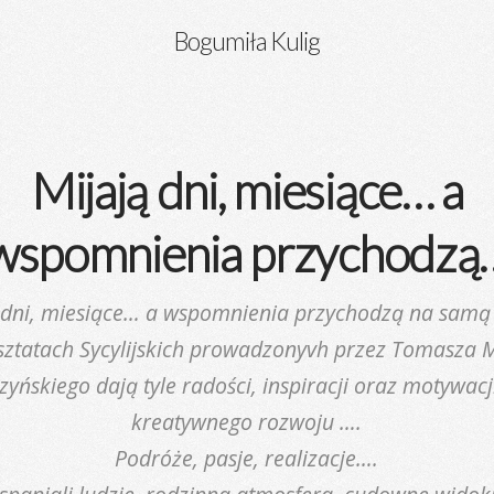
Bogumiła Kulig
Mijają dni, miesiące… a
wspomnienia przychodzą
 dni, miesiące… a wspomnienia przychodzą na samą
sztatach Sycylijskich prowadzonyvh przez Tomasza 
zyńskiego dają tyle radości, inspiracji oraz motywacj
kreatywnego rozwoju ….
Podróże, pasje, realizacje….