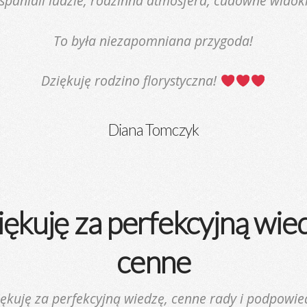
spaniali ludzie, rodzinna atmosfera, cudowne widok
To była niezapomniana przygoda!
Dziękuję rodzino florystyczna!
Diana Tomczyk
ękuję za perfekcyjną wie
cenne
ękuję za perfekcyjną wiedzę, cenne rady i podpowie