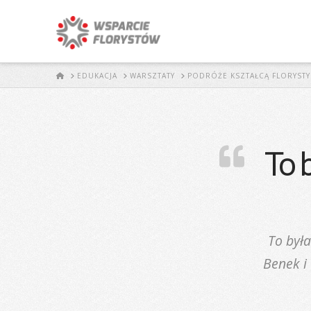
START
EDUKACJA
WARSZTATY
PODRÓŻE KSZTAŁCĄ FLORYSTY
To 
To była
Benek i