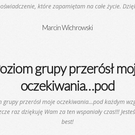
oświadczenie, które zapamiętam na całe życie. Dzię
Marcin Wichrowski
oziom grupy przerósł mo
oczekiwania…pod
m grupy przerósł moje oczekiwania…pod każdym wz
szcze raz dziękuję Wam za ten wspaniały czas!!! Jesteś
best!