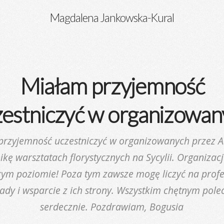
Magdalena Jankowska-Kural
Miałam przyjemność
zestniczyć w organizowan
rzyjemność uczestniczyć w organizowanych przez A
kę warsztatach florystycznych na Sycylii. Organizac
ym poziomie! Poza tym zawsze mogę liczyć na prof
ady i wsparcie z ich strony. Wszystkim chętnym pol
serdecznie. Pozdrawiam, Bogusia