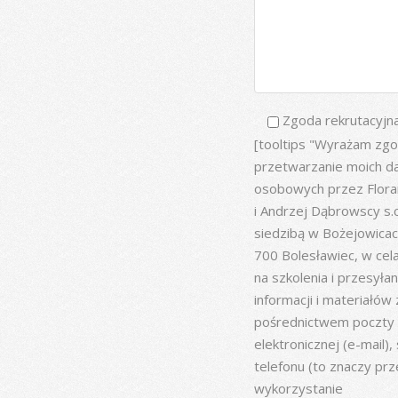
Zgoda rekrutacyjna
[tooltips "Wyrażam zgo
przetwarzanie moich d
osobowych przez Flora
i Andrzej Dąbrowscy s.c
siedzibą w Bożejowicac
700 Bolesławiec, w cel
na szkolenia i przesyłan
informacji i materiałów 
pośrednictwem poczty
elektronicznej (e-mail),
telefonu (to znaczy prz
wykorzystanie