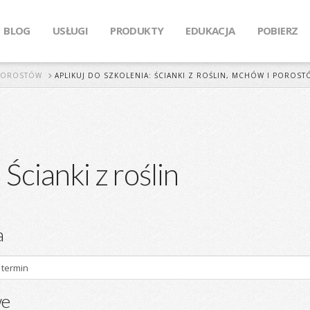
BLOG
USŁUGI
PRODUKTY
EDUKACJA
POBIERZ
 POROSTÓW
APLIKUJ DO SZKOLENIA: ŚCIANKI Z ROŚLIN, MCHÓW I POROST
 Ścianki z roślin
a
we