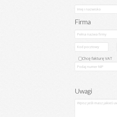
Firma
Chcę fakturę VAT
Uwagi