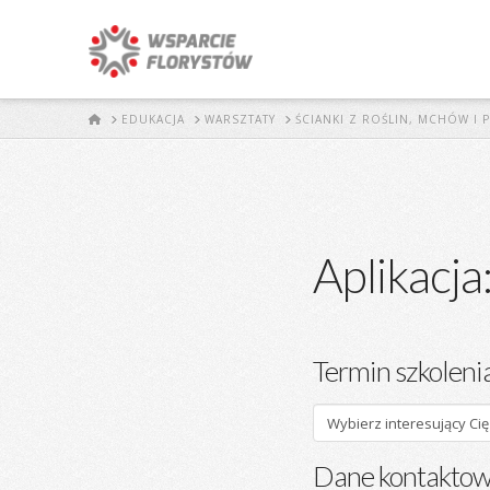
START
EDUKACJA
WARSZTATY
ŚCIANKI Z ROŚLIN, MCHÓW I
Aplikacja:
Termin szkoleni
Dane kontakto