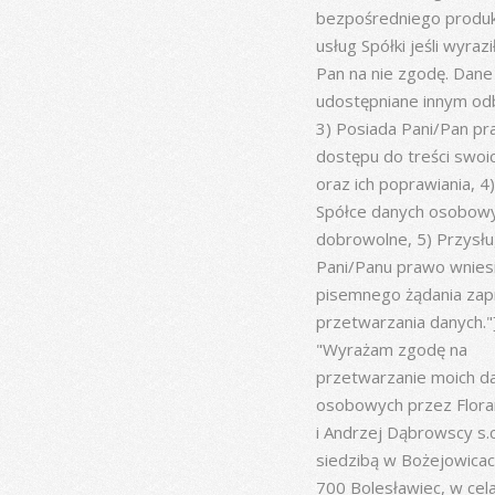
bezpośredniego produk
usług Spółki jeśli wyrazi
Pan na nie zgodę. Dane
udostępniane innym od
3) Posiada Pani/Pan p
dostępu do treści swoi
oraz ich poprawiania, 4
Spółce danych osobowy
dobrowolne, 5) Przysłu
Pani/Panu prawo wnies
pisemnego żądania zap
przetwarzania danych."
"Wyrażam zgodę na
przetwarzanie moich d
osobowych przez Flora
i Andrzej Dąbrowscy s.c
siedzibą w Bożejowicac
700 Bolesławiec, w cel