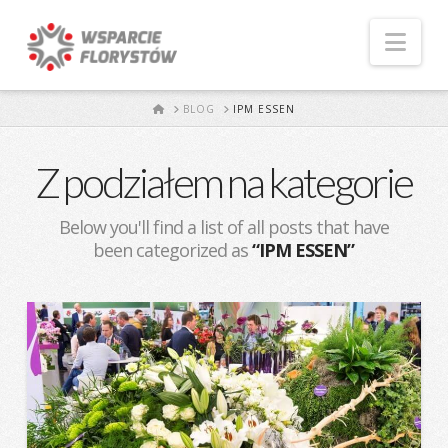
Naw
START
BLOG
IPM ESSEN
Z podziałem na kategorie
Below you'll find a list of all posts that have
been categorized as
“IPM ESSEN”