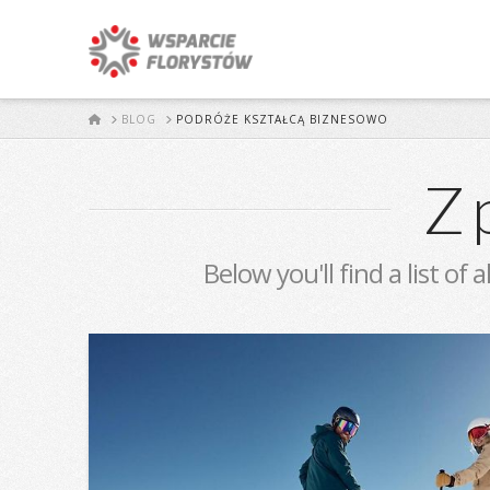
START
BLOG
PODRÓŻE KSZTAŁCĄ BIZNESOWO
Z 
Below you'll find a list of