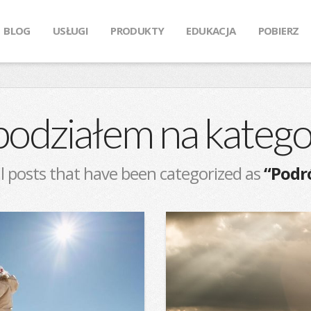
BLOG
USŁUGI
PRODUKTY
EDUKACJA
POBIERZ
podziałem na katego
 all posts that have been categorized as
“Podr