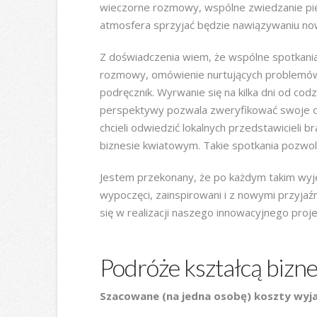
wieczorne rozmowy, wspólne zwiedzanie piękn
atmosfera sprzyjać będzie nawiązywaniu now
Z doświadczenia wiem, że wspólne spotkani
rozmowy, omówienie nurtujących problemów, 
podręcznik. Wyrwanie się na kilka dni od codz
perspektywy pozwala zweryfikować swoje d
chcieli odwiedzić lokalnych przedstawicieli
biznesie kwiatowym. Takie spotkania pozwol
Jestem przekonany, że po każdym takim wyj
wypoczęci, zainspirowani i z nowymi przyjaźn
się w realizacji naszego innowacyjnego proj
Podróże kształcą biz
Szacowane (na jedna osobę) koszty wyj