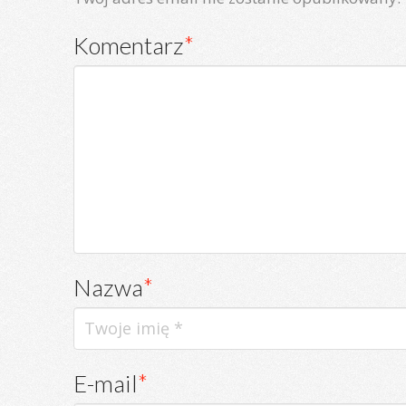
Komentarz
*
Nazwa
*
E-mail
*