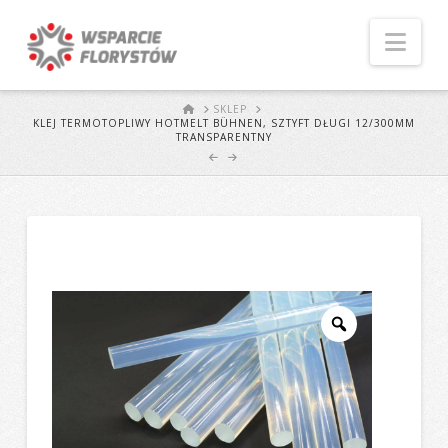
Naw
START
SKLEP
KLEJ TERMOTOPLIWY HOTMELT BÜHNEN, SZTYFT DŁUGI 12/300MM
TRANSPARENTNY