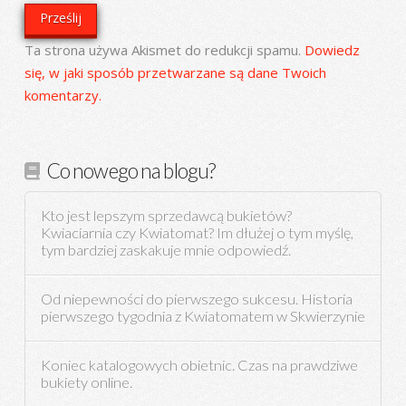
Ta strona używa Akismet do redukcji spamu.
Dowiedz
się, w jaki sposób przetwarzane są dane Twoich
komentarzy.
Co nowego na blogu?
Kto jest lepszym sprzedawcą bukietów?
Kwiaciarnia czy Kwiatomat? Im dłużej o tym myślę,
tym bardziej zaskakuje mnie odpowiedź.
Od niepewności do pierwszego sukcesu. Historia
pierwszego tygodnia z Kwiatomatem w Skwierzynie
Koniec katalogowych obietnic. Czas na prawdziwe
bukiety online.