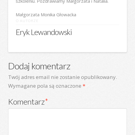
szkoleniu. Pozdrawiamy Małgorzata i Natalia.
Małgorzata Monika Głowacka
O AUTORZE
Eryk Lewandowski
Dodaj komentarz
Twój adres email nie zostanie opublikowany.
Wymagane pola są oznaczone
*
Komentarz
*