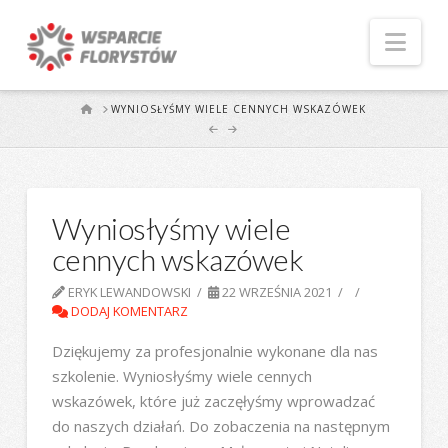
Naw
START
WYNIOSŁYŚMY WIELE CENNYCH WSKAZÓWEK
Wyniosłyśmy wiele
cennych wskazówek
ERYK LEWANDOWSKI
22 WRZEŚNIA 2021
DODAJ KOMENTARZ
Dziękujemy za profesjonalnie wykonane dla nas
szkolenie. Wyniosłyśmy wiele cennych
wskazówek, które już zaczęłyśmy wprowadzać
do naszych działań. Do zobaczenia na następnym