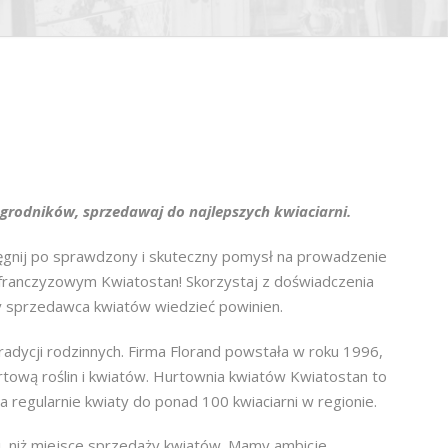
grodników, sprzedawaj do najlepszych kwiaciarni.
gnij po sprawdzony i skuteczny pomysł na prowadzenie
ranczyzowym Kwiatostan! Skorzystaj z doświadczenia
ry sprzedawca kwiatów wiedzieć powinien.
radycji rodzinnych. Firma Florand powstała w roku 1996,
tową roślin i kwiatów. Hurtownia kwiatów Kwiatostan to
 regularnie kwiaty do ponad 100 kwiaciarni w regionie.
, niż miejsce sprzedaży kwiatów. Mamy ambicje