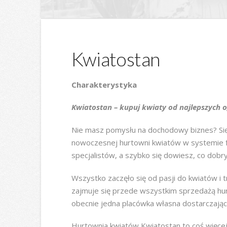
Kwiatostan
Charakterystyka
Kwiatostan – kupuj kwiaty od najlepszych o
Nie masz pomysłu na dochodowy biznes? Się
nowoczesnej hurtowni kwiatów w systemie f
specjalistów, a szybko się dowiesz, co dob
Wszystko zaczęło się od pasji do kwiatów i t
zajmuje się przede wszystkim sprzedażą hur
obecnie jedna placówka własna dostarczająca
Hurtownia kwiatów Kwiatostan to coś więcej