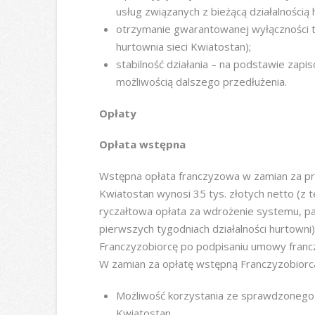
usług związanych z bieżącą działalnością 
otrzymanie gwarantowanej wyłączności te
hurtownia sieci Kwiatostan);
stabilność działania – na podstawie zap
możliwością dalszego przedłużenia.
Opłaty
Opłata wstępna
Wstępna opłata franczyzowa w zamian za pr
Kwiatostan wynosi 35 tys. złotych netto (z t
ryczałtowa opłata za wdrożenie systemu, p
pierwszych tygodniach działalności hurtowni)
Franczyzobiorcę po podpisaniu umowy franc
W zamian za opłatę wstępną Franczyzobiorc
Możliwość korzystania ze sprawdzoneg
Kwiatostan.