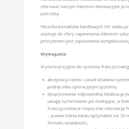
oferować naszym Klientom innowacyjne produk
potrzeby.
Filozofia kontaktów handlowych XXI wieku pr
aspiruje do sfery zapewniania Klientom saty
priorytetem jest zapewnienie kompleksoweg
Wymagania
Kryteria przyjęcia do systemu franczyzoweg
akceptacja celów i zasad działania syst
podręczniku operacyjnym systemu;
dysponowanie odpowiednią lokalizacją (w
uwagę są hurtownie już działające, w kol
Franczyzodawca rozpocznie rekrutację F
– powierzchnia lokalu optymalnie od. 50 
formatu działalności,