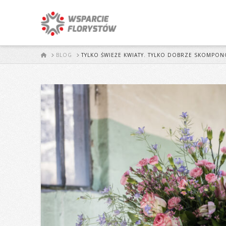
START
BLOG
TYLKO ŚWIEŻE KWIATY. TYLKO DOBRZE SKOMPON