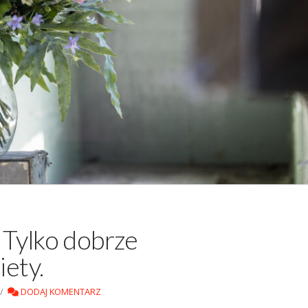
. Tylko dobrze
ety.
DODAJ KOMENTARZ