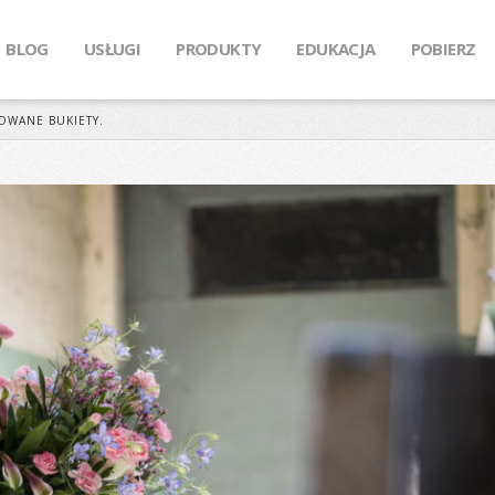
BLOG
USŁUGI
PRODUKTY
EDUKACJA
POBIERZ
OWANE BUKIETY.