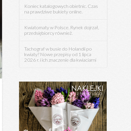
Koniec katalogowych obietnic. Czas
na prawdziwe bukiety online.
Kwiatomaty w Polsce. Rynek dojrzał,
przedsiębiorcy również.
Tachograf w busie do Holandii po
kwiaty? Nowe przepisy od 1 lipca
2026 r. i ich znaczenie dla kwiaciarni