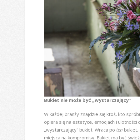
Bukiet nie może być „wystarczający”
W każdej branży znajdzie się ktoś, kto spró
opiera się na estetyce, emocjach i ulotności c
„wystarczający” bukiet. Wraca po
ten
bukiet, 
miejsca na kompromisy. Bukiet ma być śwież