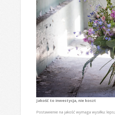
Jakość to inwestycja, nie koszt
Postawienie na jakość wymaga wysiłku: lepsz