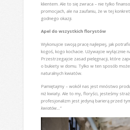
klientem. Ale to się zwraca – nie tylko finanso
promocjach, ale na zaufaniu, że w tej konkre
godnego okazji.
Apel do wszystkich florystów
Wykonujcie swoją pracę najlepiej, jak potrafic
kogoś, kogo kochacie. Używajcie wyłącznie 
Przestrzegajcie zasad pielęgnacji, które zap
o bukiety w domu. Tylko w ten sposób moż
naturalnych kwiatów.
Pamiętajmy – wokół nas jest mnóstwo produk
niż kwiaty. Ale to my, floryści, jesteśmy stra
profesjonalizm jest jedyną barierą przed tym
kwiatów…”