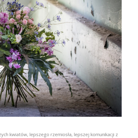
ych kwiatów, lepszego rzemiosła, lepszej komunikacji z