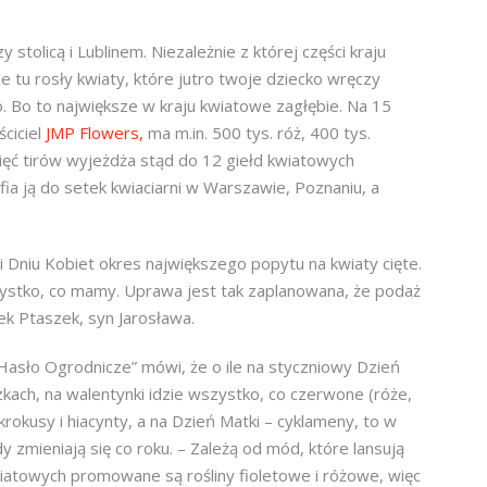
tolicą i Lublinem. Niezależnie z której części kraju
 tu rosły kwiaty, które jutro twoje dziecko wręczy
. Bo to największe w kraju kwiatowe zagłębie. Na 15
ciciel
JMP Flowers,
ma m.in. 500 tys. róż, 400 tys.
więć tirów wyjeżdża stąd do 12 giełd kwiatowych
fia ją do setek kwiaciarni w Warszawie, Poznaniu, a
i Dniu Kobiet okres największego popytu na kwiaty cięte.
zystko, co mamy. Uprawa jest tak zaplanowana, że podaż
k Ptaszek, syn Jarosława.
asło Ogrodnicze” mówi, że o ile na styczniowy Dzień
zkach, na walentynki idzie wszystko, co czerwone (róże,
 krokusy i hiacynty, a na Dzień Matki – cyklameny, to w
 zmieniają się co roku. – Zależą od mód, które lansują
wiatowych promowane są rośliny fioletowe i różowe, więc