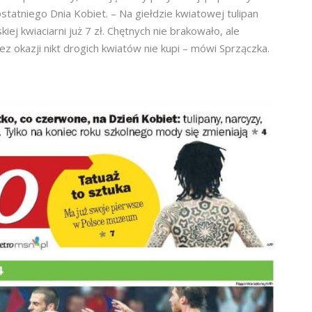
ostatniego Dnia Kobiet. – Na giełdzie kwiatowej tulipan
ej kwiaciarni już 7 zł. Chętnych nie brakowało, ale
z okazji nikt drogich kwiatów nie kupi – mówi Sprzączka.