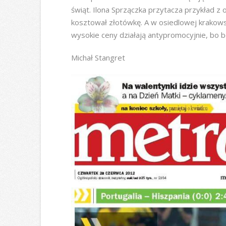
świąt. Ilona Sprzączka przytacza przykład z 
kosztował złotówkę. A w osiedlowej krakowski
wysokie ceny działają antypromocyjnie, bo be
Michał Stangret