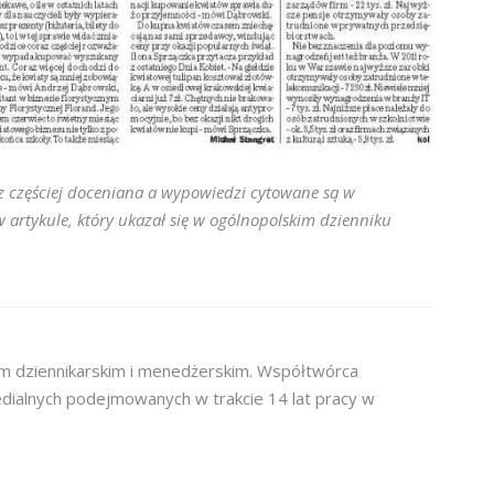
z częściej doceniana a wypowiedzi cytowane są w
w artykule, który ukazał się w ogólnopolskim dzienniku
m dziennikarskim i menedżerskim. Współtwórca
dialnych podejmowanych w trakcie 14 lat pracy w