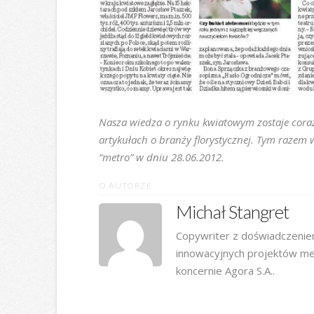
Nasza wiedza o rynku kwiatowym zostaje cora
artykułach o branży florystycznej. Tym razem 
“metro” w dniu 28.06.2012.
O AUTORZE
Michał Stangret
Copywriter z doświadczenie
innowacyjnych projektów me
koncernie Agora S.A..