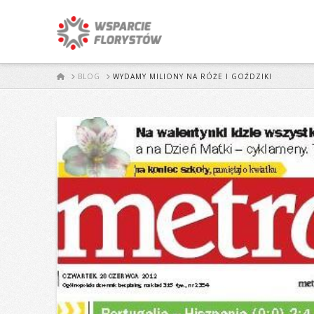
START
BLOG
WYDAMY MILIONY NA RÓŻE I GOŹDZIKI