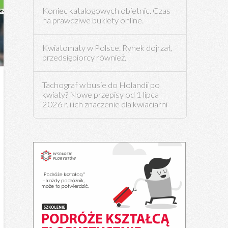
Koniec katalogowych obietnic. Czas
na prawdziwe bukiety online.
Kwiatomaty w Polsce. Rynek dojrzał,
przedsiębiorcy również.
Tachograf w busie do Holandii po
kwiaty? Nowe przepisy od 1 lipca
2026 r. i ich znaczenie dla kwiaciarni