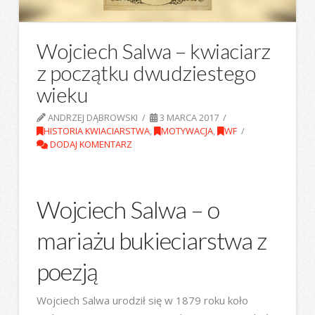
Wojciech Salwa – kwiaciarz
z początku dwudziestego
wieku
ANDRZEJ DĄBROWSKI
3 MARCA 2017
HISTORIA KWIACIARSTWA
,
MOTYWACJA
,
WF
DODAJ KOMENTARZ
Wojciech Salwa – o
mariażu bukieciarstwa z
poezją
Wojciech Salwa urodził się w 1879 roku koło