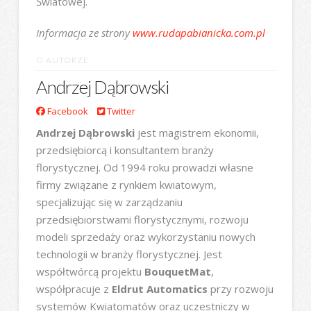
Światowej.
Informacja ze strony
www.rudapabianicka.com.pl
O AUTORZE
Andrzej Dąbrowski
Facebook
Twitter
Andrzej Dąbrowski
jest magistrem ekonomii,
przedsiębiorcą i konsultantem branży
florystycznej. Od 1994 roku prowadzi własne
firmy związane z rynkiem kwiatowym,
specjalizując się w zarządzaniu
przedsiębiorstwami florystycznymi, rozwoju
modeli sprzedaży oraz wykorzystaniu nowych
technologii w branży florystycznej. Jest
współtwórcą projektu
BouquetMat
,
współpracuje z
Eldrut Automatics
przy rozwoju
systemów Kwiatomatów oraz uczestniczy w