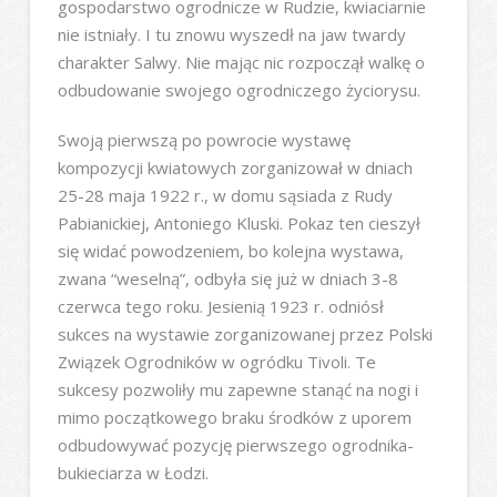
gospodarstwo ogrodnicze w Rudzie, kwiaciarnie
nie istniały. I tu znowu wyszedł na jaw twardy
charakter Salwy. Nie mając nic rozpoczął walkę o
odbudowanie swojego ogrodniczego życiorysu.
Swoją pierwszą po powrocie wystawę
kompozycji kwiatowych zorganizował w dniach
25-28 maja 1922 r., w domu sąsiada z Rudy
Pabianickiej, Antoniego Kluski. Pokaz ten cieszył
się widać powodzeniem, bo kolejna wystawa,
zwana “weselną”, odbyła się już w dniach 3-8
czerwca tego roku. Jesienią 1923 r. odniósł
sukces na wystawie zorganizowanej przez Polski
Związek Ogrodników w ogródku Tivoli. Te
sukcesy pozwoliły mu zapewne stanąć na nogi i
mimo początkowego braku środków z uporem
odbudowywać pozycję pierwszego ogrodnika-
bukieciarza w Łodzi.