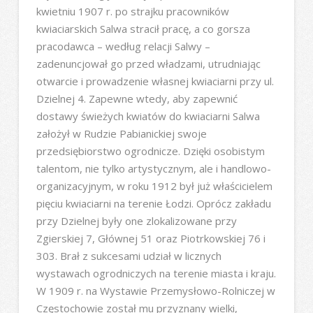
kwietniu 1907 r. po strajku pracowników
kwiaciarskich Salwa stracił pracę, a co gorsza
pracodawca – według relacji Salwy –
zadenuncjował go przed władzami, utrudniając
otwarcie i prowadzenie własnej kwiaciarni przy ul.
Dzielnej 4. Zapewne wtedy, aby zapewnić
dostawy świeżych kwiatów do kwiaciarni Salwa
założył w Rudzie Pabianickiej swoje
przedsiębiorstwo ogrodnicze. Dzięki osobistym
talentom, nie tylko artystycznym, ale i handlowo-
organizacyjnym, w roku 1912 był już właścicielem
pięciu kwiaciarni na terenie Łodzi. Oprócz zakładu
przy Dzielnej były one zlokalizowane przy
Zgierskiej 7, Głównej 51 oraz Piotrkowskiej 76 i
303. Brał z sukcesami udział w licznych
wystawach ogrodniczych na terenie miasta i kraju.
W 1909 r. na Wystawie Przemysłowo-Rolniczej w
Częstochowie został mu przyznany wielki,