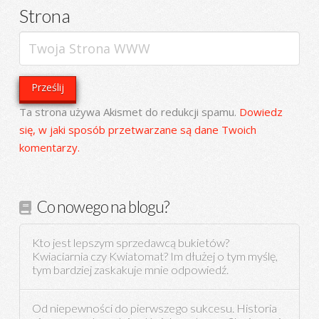
Strona
Ta strona używa Akismet do redukcji spamu.
Dowiedz
się, w jaki sposób przetwarzane są dane Twoich
komentarzy.
Co nowego na blogu?
Kto jest lepszym sprzedawcą bukietów?
Kwiaciarnia czy Kwiatomat? Im dłużej o tym myślę,
tym bardziej zaskakuje mnie odpowiedź.
Od niepewności do pierwszego sukcesu. Historia