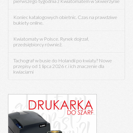
pierwszego tygodnia z Kwiatomatem w Skwierzynie
Koniec katalogowych obietnic. Czas na prawdziwe
bukiety online.
Kwiatomaty w Polsce. Rynek dojrzał,
przedsiębiorcy również.
Tachograf w busie do Holandii po kwiaty? Nowe
przepisy od 1 lipca 2026 r. i ich znaczenie dla
kwiaciarni