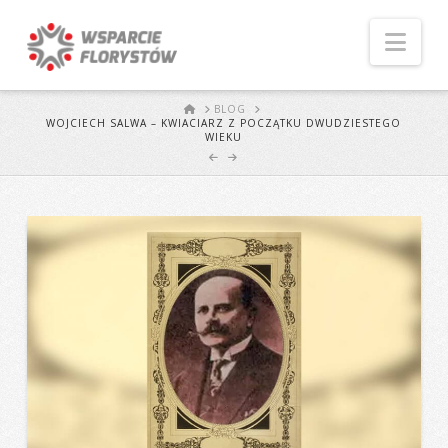
Naw
START
BLOG
WOJCIECH SALWA – KWIACIARZ Z POCZĄTKU DWUDZIESTEGO
WIEKU