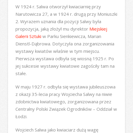
W 1924 r. Salwa otworzył kwiaciarnię przy
Narutowicza 27, a w 1924 r. drugą przy Moniuszki
2. Wyrazem uznania dla pozycji Salwy była
propozycja, jaką złożył mu dyrektor
Miejskiej
Galerii Sztuki
w Parku Sienkiewicza, Marian
Dienstl-Dąbrowa. Dotyczyła ona zorganizowania
wystawy kwiatów właśnie w tym miejscu.
Pierwsza wystawa odbyła się wiosną 1925 r. Po
jej sukcesie wystawy kwiatowe zagościły tam na
stałe.
W maju 1927 r. odbyła się wystawa jubileuszowa
z okazji 35-lecia pracy Wojciecha Salwy na niwie
zdobnictwa kwiatowego, zorganizowana przez
Centralny Polski Związek Ogrodników – Oddział w
Łodzi.
Wojciech Salwa jako kwiaciarz dużą wagę