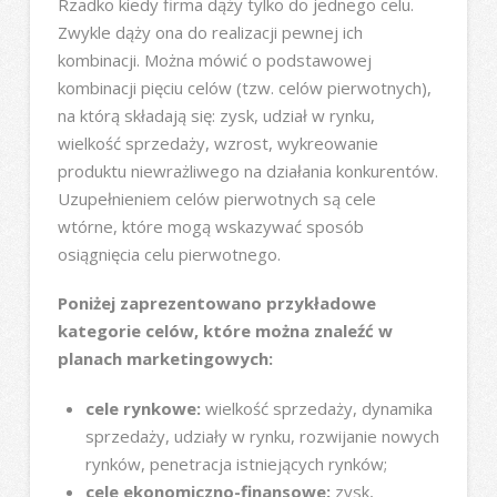
Rzadko kiedy firma dąży tylko do jednego celu.
Zwykle dąży ona do realizacji pewnej ich
kombinacji. Można mówić o podstawowej
kombinacji pięciu celów (tzw. celów pierwotnych),
na którą składają się: zysk, udział w rynku,
wielkość sprzedaży, wzrost, wykreowanie
produktu niewrażliwego na działania konkurentów.
Uzupełnieniem celów pierwotnych są cele
wtórne, które mogą wskazywać sposób
osiągnięcia celu pierwotnego.
Poniżej zaprezentowano przykładowe
kategorie celów, które można znaleźć w
planach marketingowych:
cele rynkowe:
wielkość sprzedaży, dynamika
sprzedaży, udziały w rynku, rozwijanie nowych
rynków, penetracja istniejących rynków;
cele ekonomiczno-finansowe:
zysk,