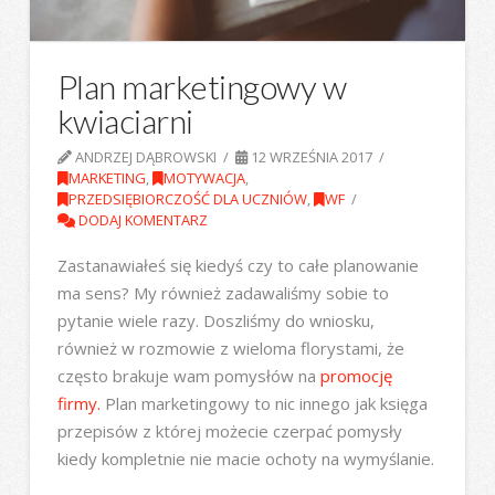
Plan marketingowy w
kwiaciarni
ANDRZEJ DĄBROWSKI
12 WRZEŚNIA 2017
MARKETING
,
MOTYWACJA
,
PRZEDSIĘBIORCZOŚĆ DLA UCZNIÓW
,
WF
DODAJ KOMENTARZ
Zastanawiałeś się kiedyś czy to całe planowanie
ma sens? My również zadawaliśmy sobie to
pytanie wiele razy. Doszliśmy do wniosku,
również w rozmowie z wieloma florystami, że
często brakuje wam pomysłów na
promocję
firmy.
Plan marketingowy to nic innego jak księga
przepisów z której możecie czerpać pomysły
kiedy kompletnie nie macie ochoty na wymyślanie.