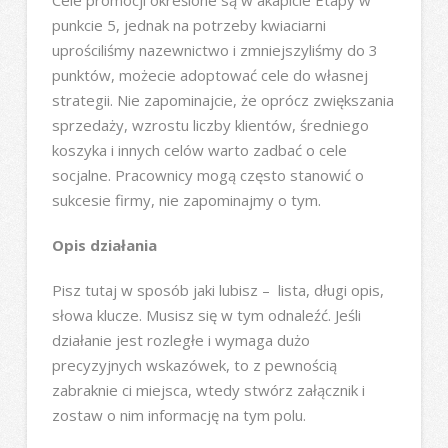
Cele promocji określone są w akapicie Etapy w
punkcie 5, jednak na potrzeby kwiaciarni
uprościliśmy nazewnictwo i zmniejszyliśmy do 3
punktów, możecie adoptować cele do własnej
strategii. Nie zapominajcie, że oprócz zwiększania
sprzedaży, wzrostu liczby klientów, średniego
koszyka i innych celów warto zadbać o cele
socjalne. Pracownicy mogą często stanowić o
sukcesie firmy, nie zapominajmy o tym.
Opis działania
Pisz tutaj w sposób jaki lubisz – lista, długi opis,
słowa klucze. Musisz się w tym odnaleźć. Jeśli
działanie jest rozległe i wymaga dużo
precyzyjnych wskazówek, to z pewnością
zabraknie ci miejsca, wtedy stwórz załącznik i
zostaw o nim informację na tym polu.