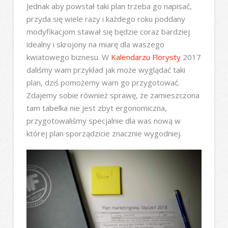
Jednak aby powstał taki plan trzeba go napisać,
przyda się wiele razy i każdego roku poddany
modyfikacjom stawał się będzie coraz bardziej
idealny i skrojony na miarę dla waszego
kwiatowego biznesu. W
Kalendarzu Florysty
2017
daliśmy wam przykład jak może wyglądać taki
plan, dziś pomożemy wam go przygotować.
Zdajemy sobie również sprawę, że zamieszczona
tam tabelka nie jest zbyt ergonomiczna,
przygotowaliśmy specjalnie dla was nową w
której plan sporządzicie znacznie wygodniej.