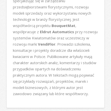
specjalizując się w zarządzaniu
przedsiębiorstwami florystycznymi, rozwoju
modeli sprzedaży oraz wykorzystaniu nowych
technologii w branży florystycznej. Jest
współtwórcą projektu
BouquetMat
,
współpracuje z
Eldrut Automatics
przy rozwoju
systemów Kwiatomatów oraz uczestniczy w
rozwoju marki
VendiFlor
. Prowadzi szkolenia,
konsultacje i projekty doradcze dla właścicieli
kwiaciarni w Polsce. Publikowane artykuły mają
charakter autorskich analiz, komentarzy i studiów
przypadków opartych na doświadczeniu
praktycznym autora. W tekstach mogą pojawiać
się przykłady rozwiązań, projektów, marek i
modeli biznesowych, z którymi autor jest
zawodowo związany lub które współtworzy.