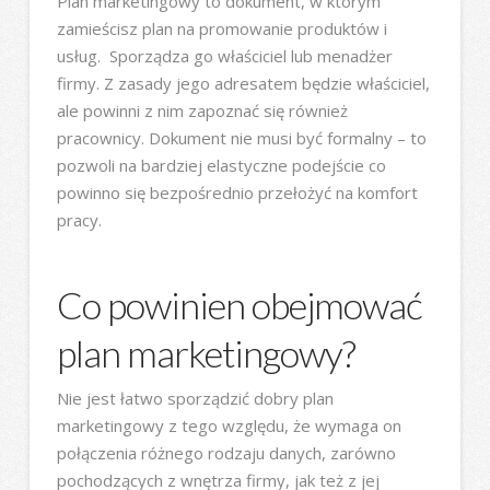
Plan marketingowy to dokument, w którym
zamieścisz plan na promowanie produktów i
usług. Sporządza go właściciel lub menadżer
firmy. Z zasady jego adresatem będzie właściciel,
ale powinni z nim zapoznać się również
pracownicy. Dokument nie musi być formalny – to
pozwoli na bardziej elastyczne podejście co
powinno się bezpośrednio przełożyć na komfort
pracy.
Co powinien obejmować
plan marketingowy?
Nie jest łatwo sporządzić dobry plan
marketingowy z tego względu, że wymaga on
połączenia różnego rodzaju danych, zarówno
pochodzących z wnętrza firmy, jak też z jej