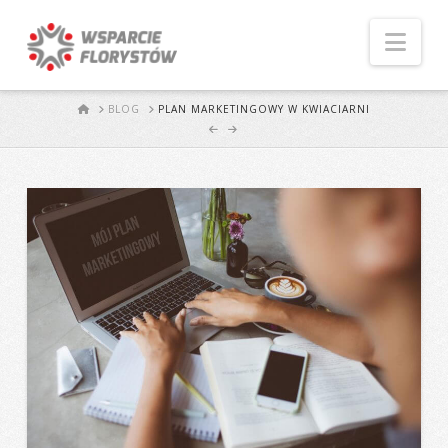
Naw
START
BLOG
PLAN MARKETINGOWY W KWIACIARNI