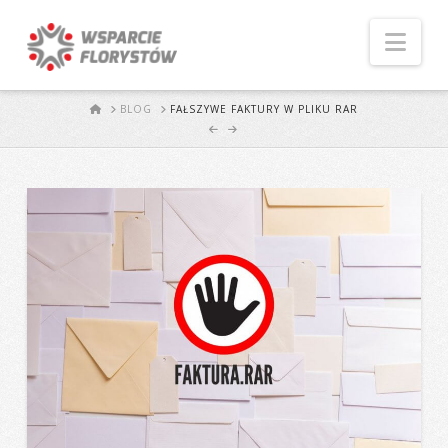
Naw
START
BLOG
FAŁSZYWE FAKTURY W PLIKU RAR