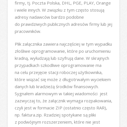
firmy, tj. Poczta Polska, DHL, PGE, PLAY, Orange
i wiele innych. W związku z tym często stosują
adresy nadawców bardzo podobne
do prawdziwych publicznych adresów firmy lub jej
pracowników.
Plik załącznika zawiera najczęściej w tym wypadku
złośliwe oprogramowanie, które po uruchomieniu
kradną, wyłudzają lub szyfrują dane. W skrajnych
przypadkach szkodliwe oprogramowanie ma
na celu przejęcie stacji roboczej użytkownika,
które wiązać się może z długotrwałym wyciekiem
danych lub kradzieżą środków finansowych.
Sygnałem alarmowym w takiej wiadomości jest
zazwyczaj to, że załącznik wymaga rozpakowania,
czyli jest w formacie ZIP (ostatnio często RAR),
np. faktura.zip. Rzadziej spotykane są pliki
z podwójnym rozszerzeniem, które nie jest