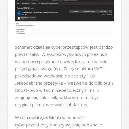
Schemat działania cyberprzestępców jest bardzo
powtarzalny. Większość wysyłanych przez nich
wiadomości przyjmuje nazwę, która ma na celu
przyciągnąć uwagę (np. „Zaległa faktura VAT –
przedsądowe wezwanie do zapłaty ” lub
„Nieodebrana przesyłka – wezwanie do odbioru”).
Dodatkowo w takim niebezpiecznym mailu
znajduje się załącznik, w którym to ma być
oryginał pisma, wezwania lub faktury.
W celu uwiarygodnienia wiadomości
cyberprzestępcy podszywają się pod znane