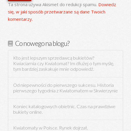
Ta strona używa Akismet do redukcji spamu.
Dowiedz
się, w jaki sposób przetwarzane są dane Twoich
komentarzy.
Co nowego na blogu?
Kto jest lepszym sprzedawcą bukietów?
Kwiaciarnia czy Kwiatomat? Im dłużej o tym myślę,
tym bardziej zaskakuje mnie odpowiedź.
Od niepewności do pierwszego sukcesu. Historia
pierwszego tygodnia z Kwiatomatem w Skwierzynie
Koniec katalogowych obietnic. Czas na prawdziwe
bukiety online.
Kwiatomaty w Polsce. Rynek dojrzał,