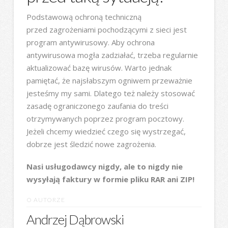
Podstawową ochroną techniczną
przed zagrożeniami pochodzącymi z sieci jest
program antywirusowy. Aby ochrona
antywirusowa mogła zadziałać, trzeba regularnie
aktualizować bazę wirusów. Warto jednak
pamiętać, że najsłabszym ogniwem przeważnie
jesteśmy my sami. Dlatego też należy stosować
zasadę ograniczonego zaufania do treści
otrzymywanych poprzez program pocztowy.
Jeżeli chcemy wiedzieć czego się wystrzegać,
dobrze jest śledzić nowe zagrożenia.
Nasi usługodawcy nigdy, ale to nigdy nie
wysyłają faktury w formie pliku RAR ani ZIP!
O AUTORZE
Andrzej Dąbrowski