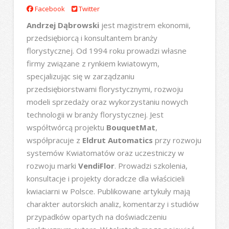
Facebook
Twitter
Andrzej Dąbrowski
jest magistrem ekonomii,
przedsiębiorcą i konsultantem branży
florystycznej. Od 1994 roku prowadzi własne
firmy związane z rynkiem kwiatowym,
specjalizując się w zarządzaniu
przedsiębiorstwami florystycznymi, rozwoju
modeli sprzedaży oraz wykorzystaniu nowych
technologii w branży florystycznej. Jest
współtwórcą projektu
BouquetMat
,
współpracuje z
Eldrut Automatics
przy rozwoju
systemów Kwiatomatów oraz uczestniczy w
rozwoju marki
VendiFlor
. Prowadzi szkolenia,
konsultacje i projekty doradcze dla właścicieli
kwiaciarni w Polsce. Publikowane artykuły mają
charakter autorskich analiz, komentarzy i studiów
przypadków opartych na doświadczeniu