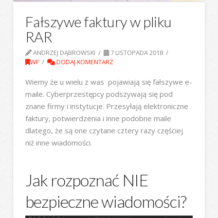
Fałszywe faktury w pliku
RAR
ANDRZEJ DĄBROWSKI
7 LISTOPADA 2018
WF
DODAJ KOMENTARZ
Wiemy że u wielu z was pojawiają się fałszywe e-
maile. Cyberprzestępcy podszywają się pod
znane firmy i instytucje. Przesyłają elektroniczne
faktury, potwierdzenia i inne podobne maile
dlatego, że są one czytane cztery razy częściej
niż inne wiadomości.
Jak rozpoznać NIE
bezpieczne wiadomości?