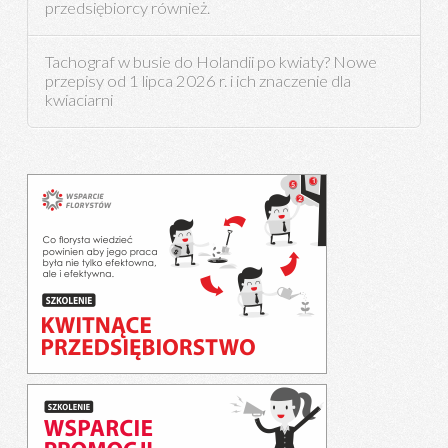
przedsiębiorcy również.
Tachograf w busie do Holandii po kwiaty? Nowe
przepisy od 1 lipca 2026 r. i ich znaczenie dla
kwiaciarni