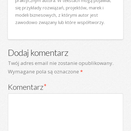
praktycznym autora. W tekstach mogą pojawiać
się przykłady rozwiązań, projektów, marek i
modeli biznesowych, z którymi autor jest
zawodowo związany lub które współtworzy.
Dodaj komentarz
Twój adres email nie zostanie opublikowany.
Wymagane pola są oznaczone
*
Komentarz
*