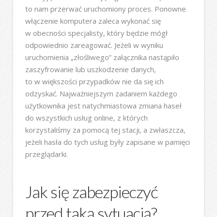
to nam przerwać uruchomiony proces. Ponowne
włączenie komputera zaleca wykonać się
w obecności specjalisty, który będzie mógł
odpowiednio zareagować. Jeżeli w wyniku
uruchomienia „złośliwego” załącznika nastąpiło
zaszyfrowanie lub uszkodzenie danych,
to w większości przypadków nie da się ich
odzyskać. Najważniejszym zadaniem każdego
użytkownika jest natychmiastowa zmiana haseł
do wszystkich usług online, z których
korzystaliśmy za pomocą tej stacji, a zwłaszcza,
jeżeli hasła do tych usług były zapisane w pamięci
przeglądarki.
Jak się zabezpieczyć
przed taką sytuacją?