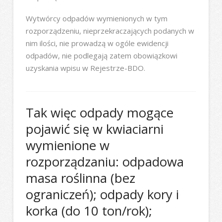
Wytwórcy odpadów wymienionych w tym
rozporządzeniu, nieprzekraczających podanych w
nim ilości, nie prowadzą w ogóle ewidencji
odpadów, nie podlegają zatem obowiązkowi
uzyskania wpisu w Rejestrze-BDO.
Tak więc odpady mogące
pojawić się w kwiaciarni
wymienione w
rozporządzaniu: odpadowa
masa roślinna (bez
ograniczeń); odpady kory i
korka (do 10 ton/rok);