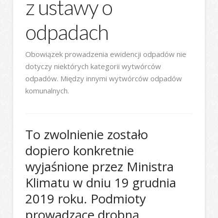
z ustawy o
odpadach
Obowiązek prowadzenia ewidencji odpadów nie
dotyczy niektórych kategorii wytwórców
odpadów. Między innymi wytwórców odpadów
komunalnych.
To zwolnienie zostało
dopiero konkretnie
wyjaśnione przez Ministra
Klimatu w dniu 19 grudnia
2019 roku. Podmioty
prowadzące drobną