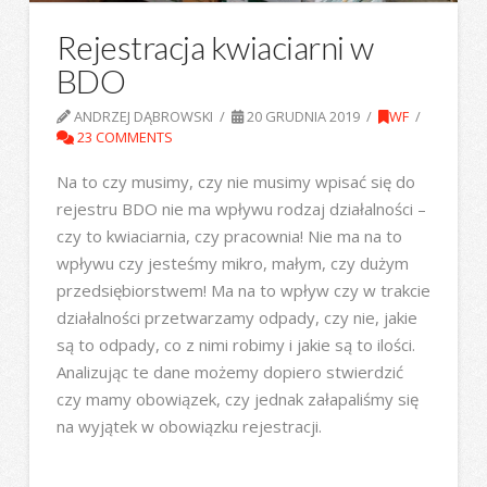
Rejestracja kwiaciarni w
BDO
ANDRZEJ DĄBROWSKI
20 GRUDNIA 2019
WF
23 COMMENTS
Na to czy musimy, czy nie musimy wpisać się do
rejestru BDO nie ma wpływu rodzaj działalności –
czy to kwiaciarnia, czy pracownia! Nie ma na to
wpływu czy jesteśmy mikro, małym, czy dużym
przedsiębiorstwem! Ma na to wpływ czy w trakcie
działalności przetwarzamy odpady, czy nie, jakie
są to odpady, co z nimi robimy i jakie są to ilości.
Analizując te dane możemy dopiero stwierdzić
czy mamy obowiązek, czy jednak załapaliśmy się
na wyjątek w obowiązku rejestracji.