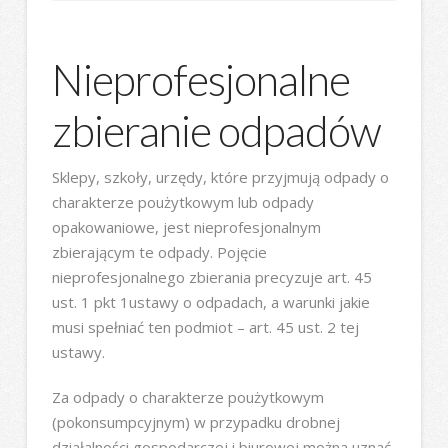
Nieprofesjonalne
zbieranie odpadów
Sklepy, szkoły, urzędy, które przyjmują odpady o
charakterze poużytkowym lub odpady
opakowaniowe, jest nieprofesjonalnym
zbierającym te odpady. Pojęcie
nieprofesjonalnego zbierania precyzuje art. 45
ust. 1 pkt 1ustawy o odpadach, a warunki jakie
musi spełniać ten podmiot – art. 45 ust. 2 tej
ustawy.
Za odpady o charakterze poużytkowym
(pokonsumpcyjnym) w przypadku drobnej
działalności gospodarczej i biurowej można uznać