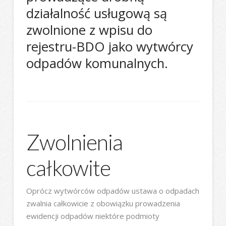
działalność usługową są
zwolnione z wpisu do
rejestru-BDO jako wytwórcy
odpadów komunalnych.
Zwolnienia
całkowite
Oprócz wytwórców odpadów ustawa o odpadach
zwalnia całkowicie z obowiązku prowadzenia
ewidencji odpadów niektóre podmioty