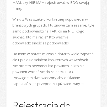
MAM, czy NIE MAM rejestrować w BDO swoją
firmę.
Wielu z Was szukało konkretnej odpowiedzi w
branżowych grupach. I tu znowu zamieszanie, tyle
samo podpowiedzi na TAK, co na NIE. Kogo
słuchać, kto ma rację? Kto weźmie
odpowiedzialność za podpowiedź?
Do mnie w ostatnim czasie dotarło wiele zapytań,
ale i ja nie udzielałem konkretnych wskazówek.
Nie miałem pewności kto powinien, a kto nie
powinien wpisać się do rejestru BDO.
Poświęciłem dwa wieczory aby dokładnie
zapoznać się z przepisami i już wiem więcej!
Rejestracja do