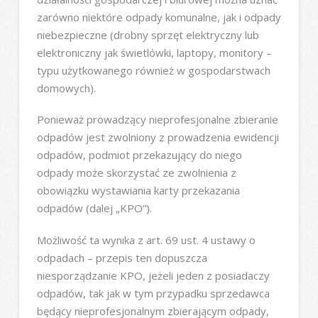
zarówno niektóre odpady komunalne, jak i odpady
niebezpieczne (drobny sprzęt elektryczny lub
elektroniczny jak świetlówki, laptopy, monitory –
typu użytkowanego również w gospodarstwach
domowych).
Ponieważ prowadzący nieprofesjonalne zbieranie
odpadów jest zwolniony z prowadzenia ewidencji
odpadów, podmiot przekazujący do niego
odpady może skorzystać ze zwolnienia z
obowiązku wystawiania karty przekazania
odpadów (dalej „KPO”).
Możliwość ta wynika z art. 69 ust. 4 ustawy o
odpadach – przepis ten dopuszcza
niesporządzanie KPO, jeżeli jeden z posiadaczy
odpadów, tak jak w tym przypadku sprzedawca
będący nieprofesjonalnym zbierającym odpady,