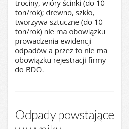
trociny, wióry ścinki (do 10
ton/rok); drewno, szkło,
tworzywa sztuczne (do 10
ton/rok) nie ma obowiązku
prowadzenia ewidencji
odpadów a przez to nie ma
obowiązku rejestracji firmy
do BDO.
Odpady powstające