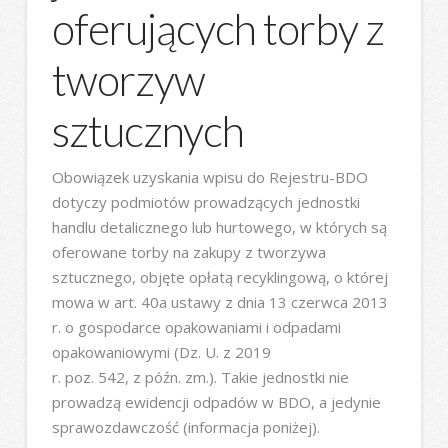
oferujących torby z
tworzyw
sztucznych
Obowiązek uzyskania wpisu do Rejestru-BDO
dotyczy podmiotów prowadzących jednostki
handlu detalicznego lub hurtowego, w których są
oferowane torby na zakupy z tworzywa
sztucznego, objęte opłatą recyklingową, o której
mowa w art. 40a ustawy z dnia 13 czerwca 2013
r. o gospodarce opakowaniami i odpadami
opakowaniowymi (Dz. U. z 2019
r. poz. 542, z późn. zm.). Takie jednostki nie
prowadzą ewidencji odpadów w BDO, a jedynie
sprawozdawczość (informacja poniżej).