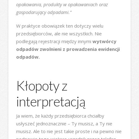
opakowania, produkty w opakowaniach oraz
gospodarujący odpadami.”
W praktyce obowiązek ten dotyczy wielu
przedsiębiorców, ale nie wszystkich. Nie
podlegają rejestracji między innymi
wytwórcy
odpadów zwolnieni z prowadzenia ewidencji
odpadów.
Kłopoty z
interpretacją
Ja wiem, że każdy przedsiębiorca chciałby
usłyszeć jednoznacznie – Ty musisz, a Ty nie
musisz. Ale to nie jest takie proste i na pewno nie
podpowie tego wiążąco urzędnik przez telefon.