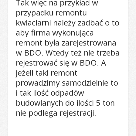
Tak więc na przykład w
przypadku remontu
kwiaciarni należy zadbać o to
aby firma wykonująca
remont była zarejestrowana
w BDO. Wtedy też nie trzeba
rejestrować się w BDO. A
jeżeli taki remont
prowadzimy samodzielnie to
i tak ilość odpadów
budowlanych do ilości 5 ton
nie podlega rejestracji.