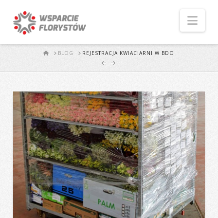
Naw
START
BLOG
REJESTRACJA KWIACIARNI W BDO