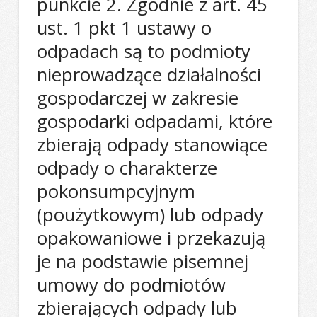
punkcie 2. Zgodnie z art. 45
ust. 1 pkt 1 ustawy o
odpadach są to podmioty
nieprowadzące działalności
gospodarczej w zakresie
gospodarki odpadami, które
zbierają odpady stanowiące
odpady o charakterze
pokonsumpcyjnym
(poużytkowym) lub odpady
opakowaniowe i przekazują
je na podstawie pisemnej
umowy do podmiotów
zbierających odpady lub