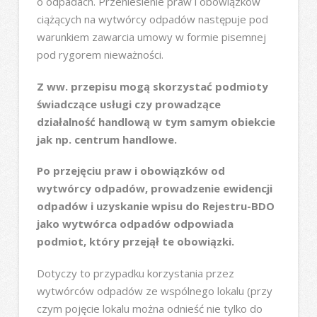
o odpadach. Przeniesienie praw i obowiązków
ciążących na wytwórcy odpadów następuje pod
warunkiem zawarcia umowy w formie pisemnej
pod rygorem nieważności.
Z ww. przepisu mogą skorzystać podmioty
świadczące usługi czy prowadzące
działalność handlową w tym samym obiekcie
jak np. centrum handlowe.
Po przejęciu praw i obowiązków od
wytwórcy odpadów, prowadzenie ewidencji
odpadów i uzyskanie wpisu do Rejestru-BDO
jako wytwórca odpadów odpowiada
podmiot, który przejął te obowiązki.
Dotyczy to przypadku korzystania przez
wytwórców odpadów ze wspólnego lokalu (przy
czym pojęcie lokalu można odnieść nie tylko do