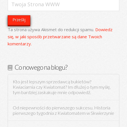
Ta strona używa Akismet do redukcji spamu.
Dowiedz
się, w jaki sposób przetwarzane są dane Twoich
komentarzy.
Co nowego na blogu?
Kto jest lepszym sprzedawcą bukietów?
Kwiaciarnia czy Kwiatomat? Im dłużej o tym myślę,
tym bardziej zaskakuje mnie odpowiedź.
Od niepewności do pierwszego sukcesu. Historia
pierwszego tygodnia z Kwiatomatem w Skwierzynie