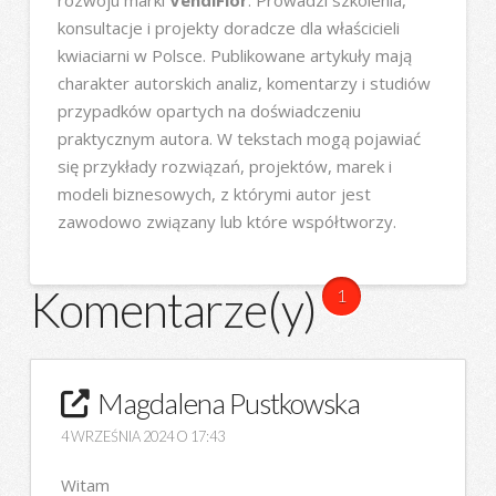
konsultacje i projekty doradcze dla właścicieli
kwiaciarni w Polsce. Publikowane artykuły mają
charakter autorskich analiz, komentarzy i studiów
przypadków opartych na doświadczeniu
praktycznym autora. W tekstach mogą pojawiać
się przykłady rozwiązań, projektów, marek i
modeli biznesowych, z którymi autor jest
zawodowo związany lub które współtworzy.
Komentarze(y)
1
Magdalena Pustkowska
4 WRZEŚNIA 2024 O 17:43
Witam