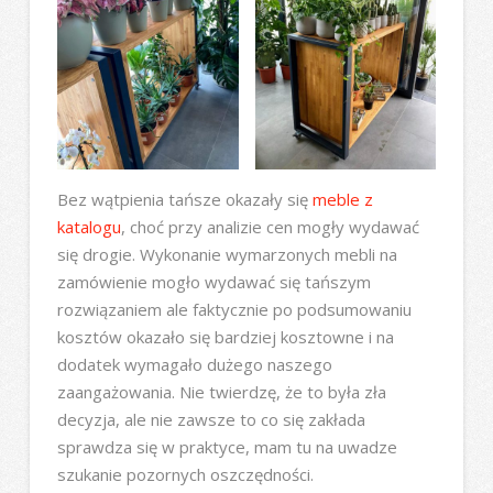
Bez wątpienia tańsze okazały się
meble z
katalogu
, choć przy analizie cen mogły wydawać
się drogie. Wykonanie wymarzonych mebli na
zamówienie mogło wydawać się tańszym
rozwiązaniem ale faktycznie po podsumowaniu
kosztów okazało się bardziej kosztowne i na
dodatek wymagało dużego naszego
zaangażowania. Nie twierdzę, że to była zła
decyzja, ale nie zawsze to co się zakłada
sprawdza się w praktyce, mam tu na uwadze
szukanie pozornych oszczędności.