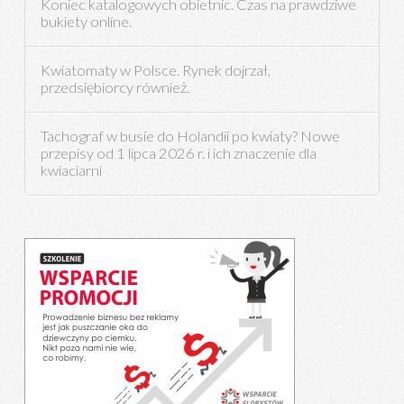
Koniec katalogowych obietnic. Czas na prawdziwe
bukiety online.
Kwiatomaty w Polsce. Rynek dojrzał,
przedsiębiorcy również.
Tachograf w busie do Holandii po kwiaty? Nowe
przepisy od 1 lipca 2026 r. i ich znaczenie dla
kwiaciarni