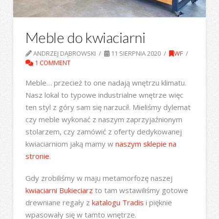
Meble do kwiaciarni
ANDRZEJ DĄBROWSKI
11 SIERPNIA 2020
WF
1 COMMENT
Meble… przecież to one nadają wnętrzu klimatu.
Nasz lokal to typowe industrialne wnętrze więc
ten styl z góry sam się narzucił. Mieliśmy dylemat
czy meble wykonać z naszym zaprzyjaźnionym
stolarzem, czy zamówić z oferty dedykowanej
kwiaciarniom jaką mamy w
naszym sklepie na
stronie
.
Gdy zrobiliśmy w maju metamorfozę naszej
kwiaciarni Bukieciarz
to tam wstawiliśmy gotowe
drewniane regały z
katalogu Tradis
i pięknie
wpasowały się w tamto wnętrze.