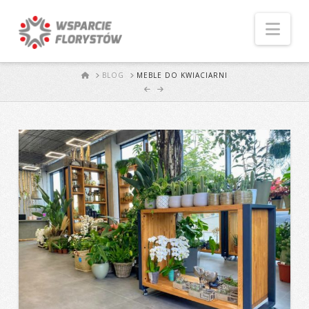
Naw
START
BLOG
MEBLE DO KWIACIARNI