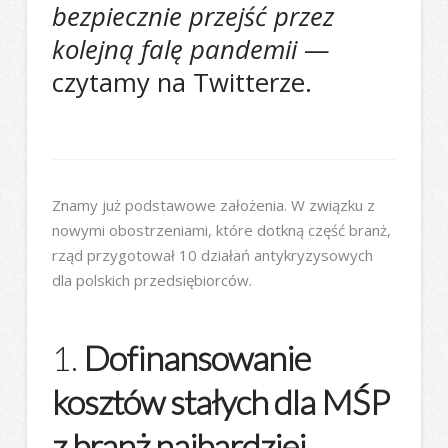
bezpiecznie przejść przez
kolejną falę pandemii
—
czytamy na Twitterze.
Znamy już podstawowe założenia. W związku z
nowymi obostrzeniami, które dotkną część branż,
rząd przygotował 10 działań antykryzysowych
dla polskich przedsiębiorców.
1.
Dofinansowanie
kosztów stałych dla MŚP
z branż najbardziej