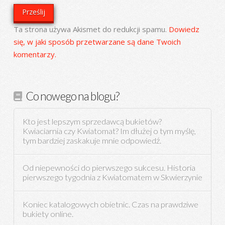
Ta strona używa Akismet do redukcji spamu.
Dowiedz
się, w jaki sposób przetwarzane są dane Twoich
komentarzy.
Co nowego na blogu?
Kto jest lepszym sprzedawcą bukietów?
Kwiaciarnia czy Kwiatomat? Im dłużej o tym myślę,
tym bardziej zaskakuje mnie odpowiedź.
Od niepewności do pierwszego sukcesu. Historia
pierwszego tygodnia z Kwiatomatem w Skwierzynie
Koniec katalogowych obietnic. Czas na prawdziwe
bukiety online.