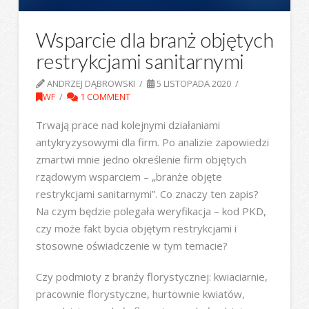
Wsparcie dla branż objętych
restrykcjami sanitarnymi
ANDRZEJ DĄBROWSKI
5 LISTOPADA 2020
WF
1 COMMENT
Trwają prace nad kolejnymi działaniami
antykryzysowymi dla firm. Po analizie zapowiedzi
zmartwi mnie jedno określenie firm objętych
rządowym wsparciem – „branże objęte
restrykcjami sanitarnymi”. Co znaczy ten zapis?
Na czym będzie polegała weryfikacja – kod PKD,
czy może fakt bycia objętym restrykcjami i
stosowne oświadczenie w tym temacie?
Czy podmioty z branży florystycznej: kwiaciarnie,
pracownie florystyczne, hurtownie kwiatów,