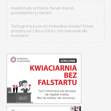
Kwiatomaty w Polsce. Rynek dojrzał,
przedsiębiorcy również.
Tachograf w busie do Holandii po kwiaty? Nowe
przepisy od 1 lipca 2026 r. i ich znaczenie dla
kwiaciarni