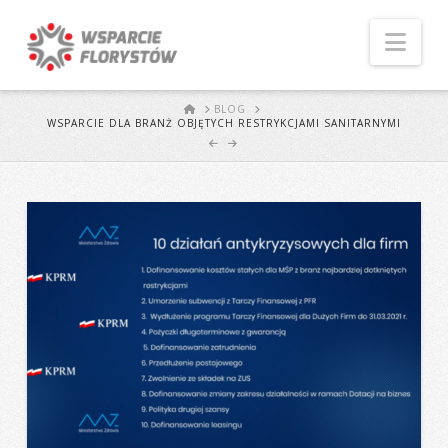
Naw
START
BLOG
WSPARCIE DLA BRANŻ OBJĘTYCH RESTRYKCJAMI SANITARNYMI