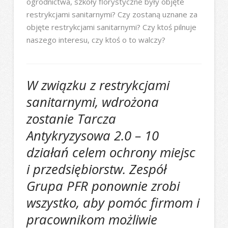
ogrodnictwa, szkoły florystyczne były objęte
restrykcjami sanitarnymi? Czy zostaną uznane za
objęte restrykcjami sanitarnymi? Czy ktoś pilnuje
naszego interesu, czy ktoś o to walczy?
W związku z restrykcjami
sanitarnymi, wdrożona
zostanie Tarcza
Antykryzysowa 2.0 – 10
działań celem ochrony miejsc
i przedsiębiorstw. Zespół
Grupa PFR ponownie zrobi
wszystko, aby pomóc firmom i
pracownikom możliwie