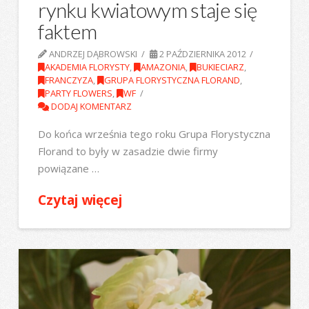
rynku kwiatowym staje się
faktem
ANDRZEJ DĄBROWSKI
2 PAŹDZIERNIKA 2012
AKADEMIA FLORYSTY
,
AMAZONIA
,
BUKIECIARZ
,
FRANCZYZA
,
GRUPA FLORYSTYCZNA FLORAND
,
PARTY FLOWERS
,
WF
DODAJ KOMENTARZ
Do końca września tego roku Grupa Florystyczna
Florand to były w zasadzie dwie firmy
powiązane …
Czytaj więcej