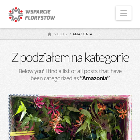
Naw
START
BLOG
AMAZONIA
Z podziałem na kategorie
Below you'll find a list of all posts that have
been categorized as
“Amazonia”