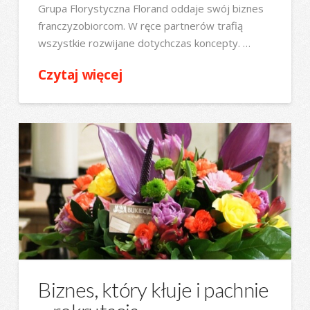
Grupa Florystyczna Florand oddaje swój biznes
franczyzobiorcom. W ręce partnerów trafią
wszystkie rozwijane dotychczas koncepty. …
Czytaj więcej
Biznes, który kłuje i pachnie