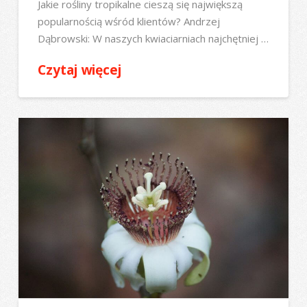
Jakie rośliny tropikalne cieszą się największą
popularnością wśród klientów? Andrzej
Dąbrowski: W naszych kwiaciarniach najchętniej …
Czytaj więcej