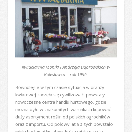
Kwiaciarnia Moniki i Andrzeja Dąbrowskich w
Bolesławcu – rok 1996.
Równolegle w tym czasie sytuacja w branży
kwiatowej zaczęła się cywilizować, powstały
nowoczesne centra handlu hurtowego, gdzie
można było w znakomitych warunkach kupować
duży asortyment roślin od polskich ogrodników
oraz z importu. Od połowy lat 90-tych powstało
wiele hurtowni kwiatów, które miały na celu