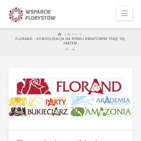
Naw
START
BLOG
FLORAND - KONSOLIDACJA NA RYNKU KWIATOWYM STAJE SIĘ
FAKTEM