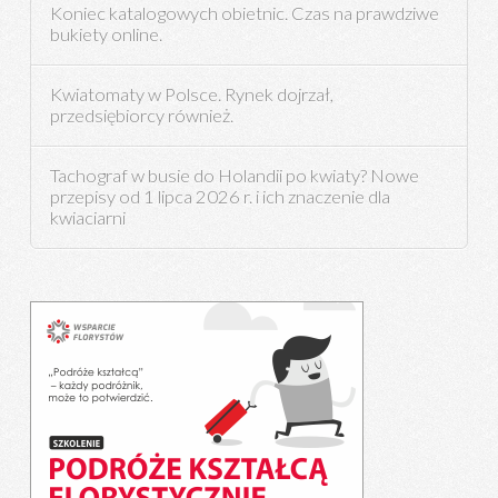
Koniec katalogowych obietnic. Czas na prawdziwe
bukiety online.
Kwiatomaty w Polsce. Rynek dojrzał,
przedsiębiorcy również.
Tachograf w busie do Holandii po kwiaty? Nowe
przepisy od 1 lipca 2026 r. i ich znaczenie dla
kwiaciarni