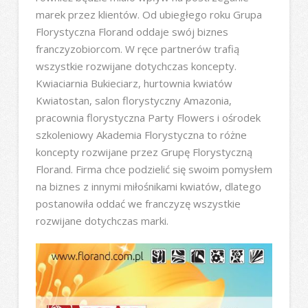
marek przez klientów. Od ubiegłego roku Grupa
Florystyczna Florand oddaje swój biznes
franczyzobiorcom. W ręce partnerów trafią
wszystkie rozwijane dotychczas koncepty.
Kwiaciarnia Bukieciarz, hurtownia kwiatów
Kwiatostan, salon florystyczny Amazonia,
pracownia florystyczna Party Flowers i ośrodek
szkoleniowy Akademia Florystyczna to różne
koncepty rozwijane przez Grupę Florystyczną
Florand. Firma chce podzielić się swoim pomysłem
na biznes z innymi miłośnikami kwiatów, dlatego
postanowiła oddać we franczyzę wszystkie
rozwijane dotychczas marki.