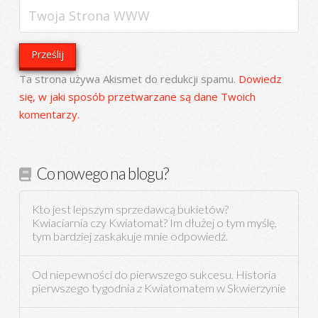
Ta strona używa Akismet do redukcji spamu.
Dowiedz
się, w jaki sposób przetwarzane są dane Twoich
komentarzy.
Co nowego na blogu?
Kto jest lepszym sprzedawcą bukietów?
Kwiaciarnia czy Kwiatomat? Im dłużej o tym myślę,
tym bardziej zaskakuje mnie odpowiedź.
Od niepewności do pierwszego sukcesu. Historia
pierwszego tygodnia z Kwiatomatem w Skwierzynie