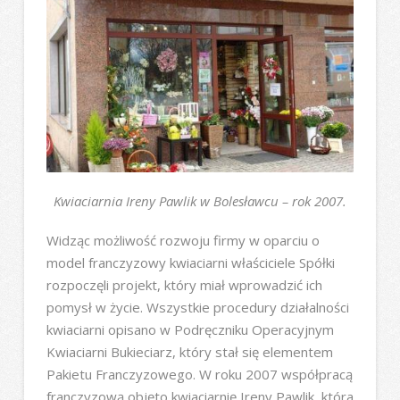
Kwiaciarnia Ireny Pawlik w Bolesławcu – rok 2007.
Widząc możliwość rozwoju firmy w oparciu o
model franczyzowy kwiaciarni właściciele Spółki
rozpoczęli projekt, który miał wprowadzić ich
pomysł w życie. Wszystkie procedury działalności
kwiaciarni opisano w Podręczniku Operacyjnym
Kwiaciarni Bukieciarz, który stał się elementem
Pakietu Franczyzowego. W roku 2007 współpracą
franczyzową objęto kwiaciarnię Ireny Pawlik, która