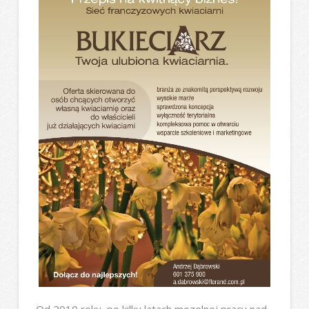
Od 2010 roku, po kilku latach mozolnej pracy nad