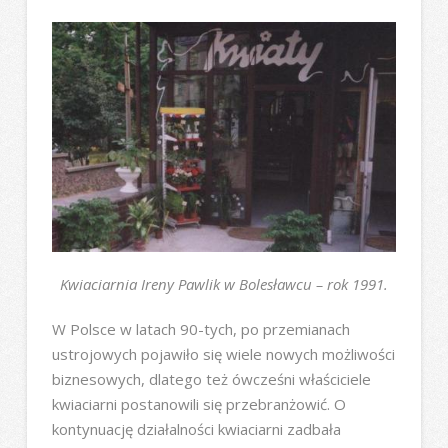
Kwiaciarnia Ireny Pawlik w Bolesławcu – rok 1991.
W Polsce w latach 90-tych, po przemianach
ustrojowych pojawiło się wiele nowych możliwości
biznesowych, dlatego też ówcześni właściciele
kwiaciarni postanowili się przebranżowić. O
kontynuację działalności kwiaciarni zadbała