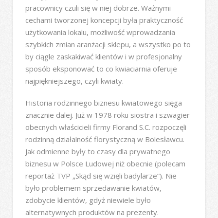
pracownicy czuli się w niej dobrze. Ważnymi
cechami tworzonej koncepcji była praktyczność
użytkowania lokalu, możliwość wprowadzania
szybkich zmian aranżacji sklepu, a wszystko po to
by ciągle zaskakiwać klientów i w profesjonalny
sposób eksponować to co kwiaciarnia oferuje
najpiękniejszego, czyli kwiaty.
Historia rodzinnego biznesu kwiatowego sięga
znacznie dalej. Już w 1978 roku siostra i szwagier
obecnych właścicieli firmy Florand S.C. rozpoczęli
rodzinną działalność florystyczną w Bolesławcu.
Jak odmienne były to czasy dla prywatnego
biznesu w Polsce Ludowej niż obecnie (polecam
reportaż TVP „Skąd się wzięli badylarze”). Nie
było problemem sprzedawanie kwiatów,
zdobycie klientów, gdyż niewiele było
alternatywnych produktów na prezenty.