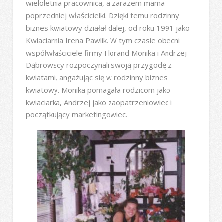
wieloletnia pracownica, a zarazem mama
poprzedniej właścicielki. Dzięki temu rodzinny
biznes kwiatowy działał dalej, od roku 1991 jako
Kwiaciarnia Irena Pawlik. W tym czasie obecni
współwłaściciele firmy Florand Monika i Andrzej
Dąbrowscy rozpoczynali swoją przygodę z
kwiatami, angażując się w rodzinny biznes
kwiatowy. Monika pomagała rodzicom jako
kwiaciarka, Andrzej jako zaopatrzeniowiec i
początkujący marketingowiec.