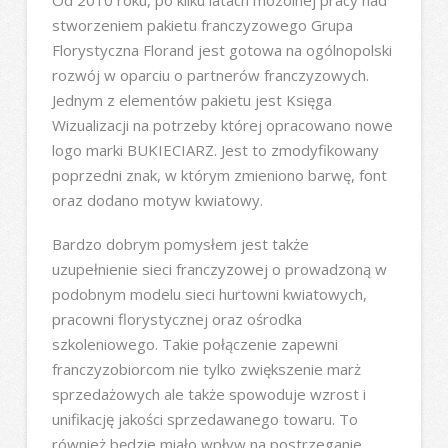
stworzeniem pakietu franczyzowego Grupa
Florystyczna Florand jest gotowa na ogólnopolski
rozwój w oparciu o partnerów franczyzowych.
Jednym z elementów pakietu jest Księga
Wizualizacji na potrzeby której opracowano nowe
logo marki BUKIECIARZ. Jest to zmodyfikowany
poprzedni znak, w którym zmieniono barwę, font
oraz dodano motyw kwiatowy.
Bardzo dobrym pomysłem jest także
uzupełnienie sieci franczyzowej o prowadzoną w
podobnym modelu sieci hurtowni kwiatowych,
pracowni florystycznej oraz ośrodka
szkoleniowego. Takie połączenie zapewni
franczyzobiorcom nie tylko zwiększenie marż
sprzedażowych ale także spowoduje wzrost i
unifikację jakości sprzedawanego towaru. To
również będzie miało wpływ na postrzeganie