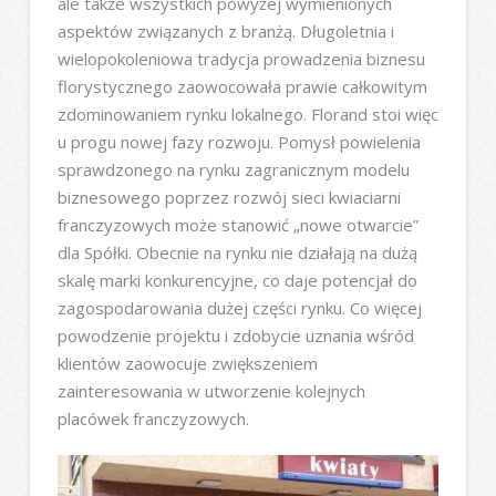
ale także wszystkich powyżej wymienionych
aspektów związanych z branżą. Długoletnia i
wielopokoleniowa tradycja prowadzenia biznesu
florystycznego zaowocowała prawie całkowitym
zdominowaniem rynku lokalnego. Florand stoi więc
u progu nowej fazy rozwoju. Pomysł powielenia
sprawdzonego na rynku zagranicznym modelu
biznesowego poprzez rozwój sieci kwiaciarni
franczyzowych może stanowić „nowe otwarcie”
dla Spółki. Obecnie na rynku nie działają na dużą
skalę marki konkurencyjne, co daje potencjał do
zagospodarowania dużej części rynku. Co więcej
powodzenie projektu i zdobycie uznania wśród
klientów zaowocuje zwiększeniem
zainteresowania w utworzenie kolejnych
placówek franczyzowych.