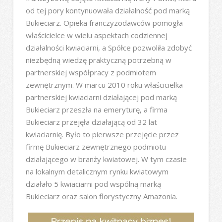
od tej pory kontynuowała działalność pod marką
Bukieciarz. Opieka franczyzodawców pomogła
właścicielce w wielu aspektach codziennej
działalności kwiaciarni, a Spółce pozwoliła zdobyć
niezbędną wiedzę praktyczną potrzebną w
partnerskiej współpracy z podmiotem
zewnętrznym. W marcu 2010 roku właścicielka
partnerskiej kwiaciarni działającej pod marką
Bukieciarz przeszła na emeryturę, a firma
Bukieciarz przejęła działającą od 32 lat
kwiaciarnię. Było to pierwsze przejęcie przez
firmę Bukieciarz zewnętrznego podmiotu
działającego w branży kwiatowej. W tym czasie
na lokalnym detalicznym rynku kwiatowym
działało 5 kwiaciarni pod wspólną marką
Bukieciarz oraz salon florystyczny Amazonia.