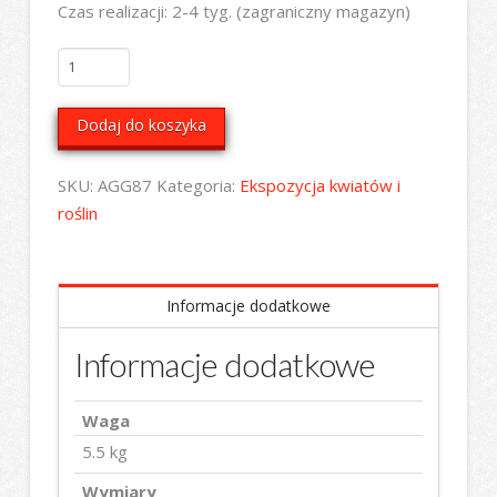
Czas realizacji: 2-4 tyg. (zagraniczny magazyn)
ilość
Woda
destylowana
Dodaj do koszyka
SKU:
AGG87
Kategoria:
Ekspozycja kwiatów i
roślin
Informacje dodatkowe
Informacje dodatkowe
Waga
5.5 kg
Wymiary