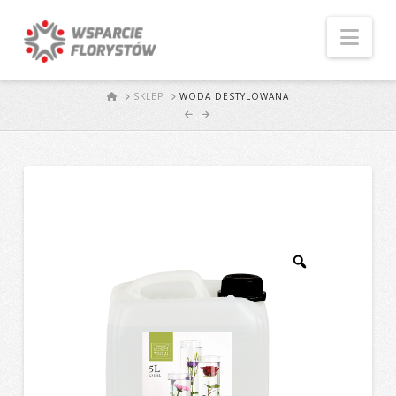
Naw
START
SKLEP
WODA DESTYLOWANA