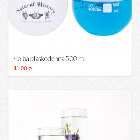
Kolba płaskodenna 500 ml
41.00
zł