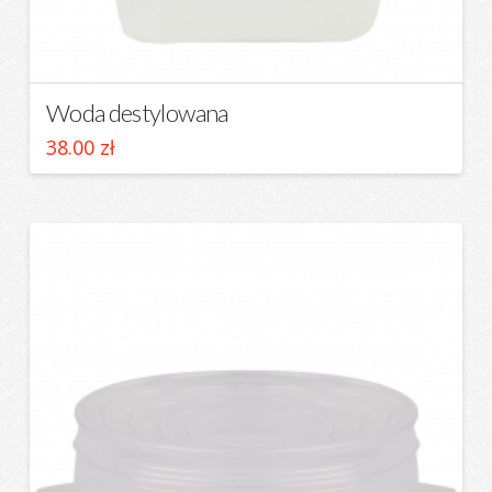
Woda destylowana
38.00
zł