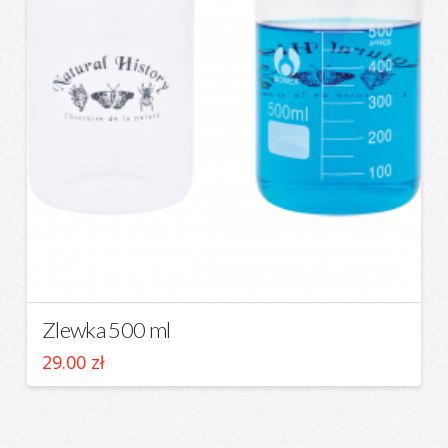
Zlewka 500 ml
29.00
zł