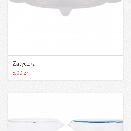
Zatyczka
6.00
zł