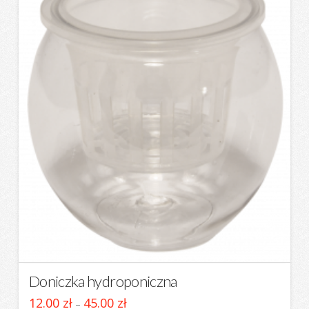
Doniczka hydroponiczna
Zakres
12.00
zł
45.00
zł
–