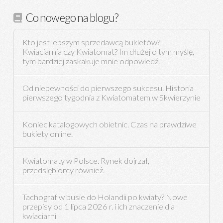
Co nowego na blogu?
Kto jest lepszym sprzedawcą bukietów?
Kwiaciarnia czy Kwiatomat? Im dłużej o tym myślę,
tym bardziej zaskakuje mnie odpowiedź.
Od niepewności do pierwszego sukcesu. Historia
pierwszego tygodnia z Kwiatomatem w Skwierzynie
Koniec katalogowych obietnic. Czas na prawdziwe
bukiety online.
Kwiatomaty w Polsce. Rynek dojrzał,
przedsiębiorcy również.
Tachograf w busie do Holandii po kwiaty? Nowe
przepisy od 1 lipca 2026 r. i ich znaczenie dla
kwiaciarni