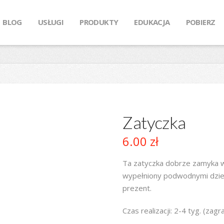
BLOG
USŁUGI
PRODUKTY
EDUKACJA
POBIERZ
Zatyczka
6.00
zł
Ta zatyczka dobrze zamyka wa
wypełniony podwodnymi dzieła
prezent.
Czas realizacji: 2-4 tyg. (za