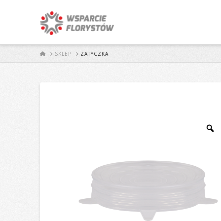
START
SKLEP
ZATYCZKA