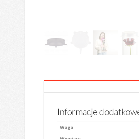
Informacje dodatkow
Waga
Wymiary