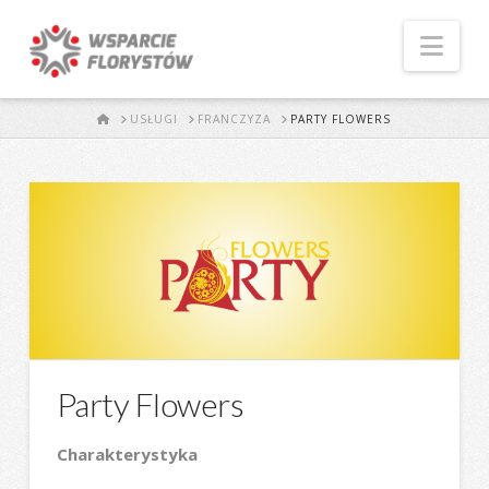
Naw
START
USŁUGI
FRANCZYZA
PARTY FLOWERS
Party Flowers
Charakterystyka