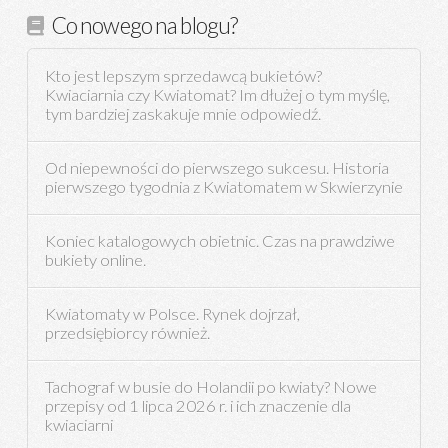
Co nowego na blogu?
Kto jest lepszym sprzedawcą bukietów?
Kwiaciarnia czy Kwiatomat? Im dłużej o tym myślę,
tym bardziej zaskakuje mnie odpowiedź.
Od niepewności do pierwszego sukcesu. Historia
pierwszego tygodnia z Kwiatomatem w Skwierzynie
Koniec katalogowych obietnic. Czas na prawdziwe
bukiety online.
Kwiatomaty w Polsce. Rynek dojrzał,
przedsiębiorcy również.
Tachograf w busie do Holandii po kwiaty? Nowe
przepisy od 1 lipca 2026 r. i ich znaczenie dla
kwiaciarni