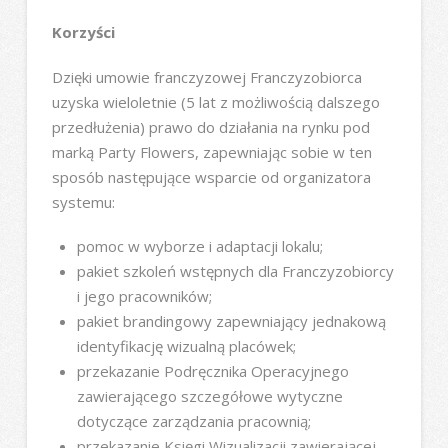
Korzyści
Dzięki umowie franczyzowej Franczyzobiorca
uzyska wieloletnie (5 lat z możliwością dalszego
przedłużenia) prawo do działania na rynku pod
marką Party Flowers, zapewniając sobie w ten
sposób następujące wsparcie od organizatora
systemu:
pomoc w wyborze i adaptacji lokalu;
pakiet szkoleń wstępnych dla Franczyzobiorcy
i jego pracowników;
pakiet brandingowy zapewniający jednakową
identyfikację wizualną placówek;
przekazanie Podręcznika Operacyjnego
zawierającego szczegółowe wytyczne
dotyczące zarządzania pracownią;
przekazanie Księgi Wizualizacji zawierającej