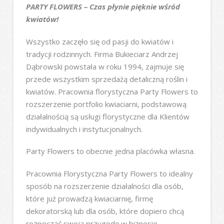
PARTY FLOWERS – Czas płynie pięknie wśród
kwiatów!
Wszystko zaczęło się od pasji do kwiatów i
tradycji rodzinnych. Firma Bukieciarz Andrzej
Dąbrowski powstała w roku 1994, zajmuje się
przede wszystkim sprzedażą detaliczną roślin i
kwiatów. Pracownia florystyczna Party Flowers to
rozszerzenie portfolio kwiaciarni, podstawową
działalnością są usługi florystyczne dla Klientów
indywidualnych i instytucjonalnych.
Party Flowers to obecnie jedna placówka własna.
Pracownia Florystyczna Party Flowers to idealny
sposób na rozszerzenie działalności dla osób,
które już prowadzą kwiaciarnię, firmę
dekoratorską lub dla osób, które dopiero chcą
rozpocząć swoją przygodę w biznesie