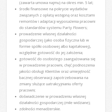
(zawarta umowa najmu) na okres min. 5 lat;
środki finansowe na pokrycie wydatków
związanych z opłatą wstępną oraz kosztami
remontów i adaptacji wyposażenia pracowni
do standardów systemu Party Flowers;
prowadzenie własnej działalności
gospodarczej (jako osoba fizyczna lub w
formie spółki osobowej albo kapitałowej),
względnie gotowość do jej założenia;
gotowość do osobistego zaangażowania się
w prowadzenie pracowni, chęć podnoszenia
jakości obsługi Klientów oraz umiejętność
bacznej obserwacji zapotrzebowania na
zmiany służące uatrakcyjnianiu oferty
pracowni;
doświadczenie w prowadzeniu własnej
działalności gospodarczej (mile widziane);
zdolności menadżerskie.